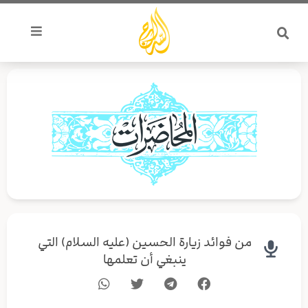
خطي
لى
لمحتوى
من فوائد زيارة الحسين (عليه السلام) التي
ينبغي أن تعلمها