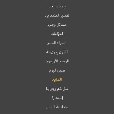
جواهر البحار
تفسير المتدبرين
مسائل وردود
المؤلفات
السراج المنير
لكل زوج وزوجة
الوصايا الأربعون
صورة اليوم
المزيد
سؤالكم وجوابنا
إستخارة
محاسبة النفس