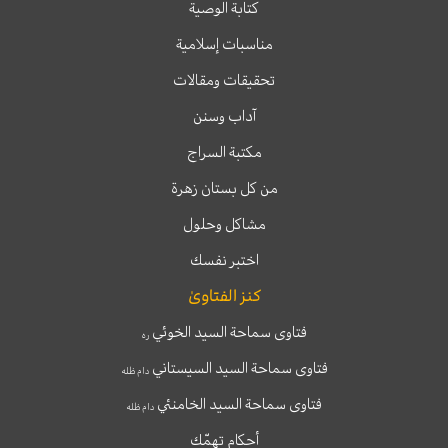
كتابة الوصية
مناسبات إسلامية
تحقيقات ومقالات
آداب وسنن
مكتبة السراج
من كل بستان زهرة
مشاكل وحلول
اختبر نفسك
كنز الفتاوىٰ
فتاوى سماحة السيد الخوئي
ره
فتاوى سماحة السيد السيستاني
دام ظله
فتاوى سماحة السيد الخامنئي
دام ظله
أحكام تهمّك