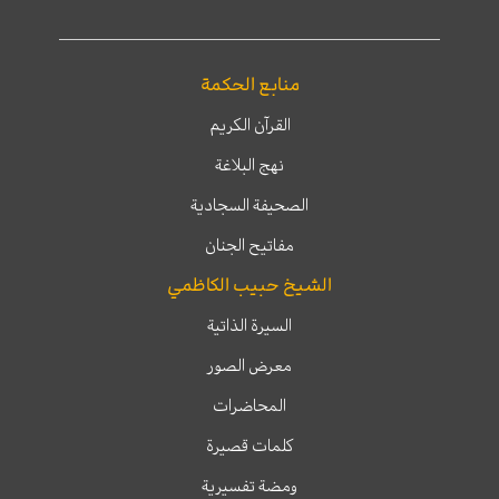
منابع الحكمة
القرآن الكريم
نهج البلاغة
الصحيفة السجادية
مفاتيح الجنان
الشيخ حبيب الكاظمي
السيرة الذاتية
معرض الصور
المحاضرات
كلمات قصيرة
ومضة تفسيرية