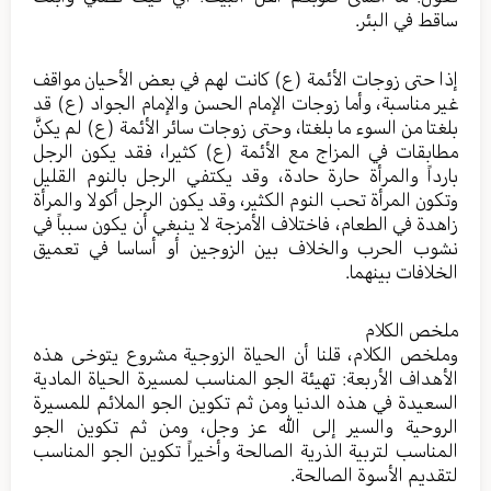
ساقط في البئر.
إذا حتى زوجات الأئمة (ع) كانت لهم في بعض الأحيان مواقف
غير مناسبة، وأما زوجات الإمام الحسن والإمام الجواد (ع) قد
بلغتا من السوء ما بلغتا، وحتى زوجات سائر الأئمة (ع) لم يكنَّ
مطابقات في المزاج مع الأئمة (ع) كثيرا، فقد يكون الرجل
بارداً والمرأة حارة حادة، وقد يكتفي الرجل بالنوم القليل
وتكون المرأة تحب النوم الكثير، وقد يكون الرجل أكولا والمرأة
زاهدة في الطعام، فاختلاف الأمزجة لا ينبغي أن يكون سبباً في
نشوب الحرب والخلاف بين الزوجين أو أساسا في تعميق
الخلافات بينهما.
ملخص الكلام
وملخص الكلام، قلنا أن الحياة الزوجية مشروع يتوخى هذه
الأهداف الأربعة: تهيئة الجو المناسب لمسيرة الحياة المادية
السعيدة في هذه الدنيا ومن ثم تكوين الجو الملائم للمسيرة
الروحية والسير إلى الله عز وجل، ومن ثم تكوين الجو
المناسب لتربية الذرية الصالحة وأخيراً تكوين الجو المناسب
لتقديم الأسوة الصالحة.