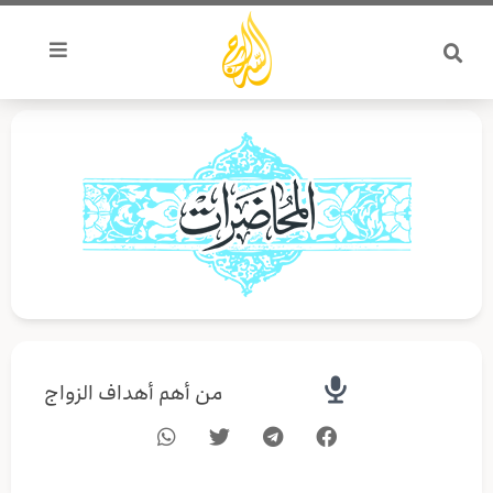
خطي
لى
لمحتوى
من أهم أهداف الزواج