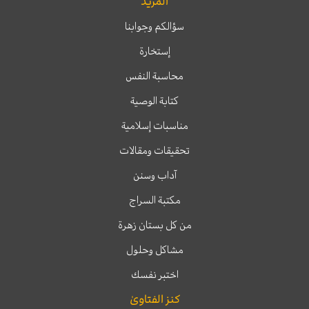
المزيد
سؤالكم وجوابنا
إستخارة
محاسبة النفس
كتابة الوصية
مناسبات إسلامية
تحقيقات ومقالات
آداب وسنن
مكتبة السراج
من كل بستان زهرة
مشاكل وحلول
اختبر نفسك
كنز الفتاوىٰ