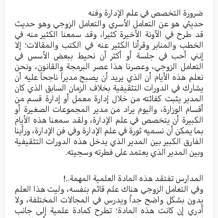
ضرورة التخصص في علم الإدارة وفنه
حديثي هو عن التعامل الأسري والتعامل الزوجي وهو حديث
قد طرح في الآونة الأخيرة كثيرا، وقد سمعنا الكثير منه في
الخطب والمنابر وقرأنا الكثير عنه في الكتب والمقالات؛ إلا
إنني أحب في جلسة أو أكثر أن نحيط ببعض الأسس في
التعامل الزوجي، وعصرنا هذا عصر البرمجة والقانون، ونحن
نعلم هذه الأيام أن الذي يريد أن يصبح مديراً ناجحاً عليه أن
يشارك في الدورات التثقيفية بخلاف الزمان السابق الذي كان
المدير يثبت كفائته من خلال إدارة معمل أو إدارة قسم من
أقسام الوزارة، واليوم يراد من مدير المجموعات الصغيرة أو
الكبيرة أن يتخصص في علم الإدارة، ولقد سمعنا هذه الأيام
بما يمكن أن نسميه ثورة في علم الإدارة وفي فن الإدارة، ورأينا
الفارق الكبير بين المدير الذي يدخل هذه الدورات التثقيفية
وبين المدير الذي يعتمد على فطرته وسجيته.
المدارس تفتقد هذه المادة العلمية المهمة..!
وفي التعامل الزوجي هناك علم قائم بنفسه، وليت هذا العلم
يدون بشكل واضح جداُ ويدرس في المجالات المختلفة، ولا
أدري إن كانت هذه المادة؛ تطرح كمادة علمية إلى جانب