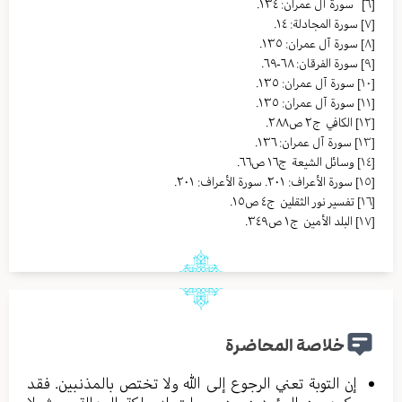
[٦]
سورة آل عمران: ١٣٤.
[٧]
سورة المجادلة: ١٤.
[٨]
سورة آل عمران: ١٣٥.
[٩]
سورة الفرقان: ٦٨-٦٩.
[١٠]
سورة آل عمران: ١٣٥.
[١١]
سورة آل عمران: ١٣٥.
[١٢]
الکافي ج٢ ص٢٨٨.
[١٣]
سورة آل عمران: ١٣٦.
[١٤]
وسائل الشیعة ج١٦ ص٦٦.
[١٥]
سورة الأعراف: ٢٠١. سورة الأعراف: ٢٠١.
[١٦]
تفسير نور الثقلين ج٤ ص١٥.
[١٧]
البلد الأمین ج١ ص٣٤٩.
خلاصة المحاضرة
إن التوبة تعني الرجوع إلى الله ولا تختص بالمذنبين. فقد