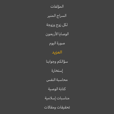
المؤلفات
السراج المنير
لكل زوج وزوجة
الوصايا الأربعون
صورة اليوم
المزيد
سؤالكم وجوابنا
إستخارة
محاسبة النفس
كتابة الوصية
مناسبات إسلامية
تحقيقات ومقالات