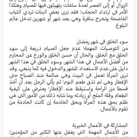
الزوال أو إلى العصر لعدة ساعات يتهيئون فيها للصيام وهكذا
الأمر في ارتداء الحجاب؛ فقد نرى بعض البنات تردي الثياب
الفاضحة وتخرج سافرة وهي بعد شهر أو شهرين تدخل عالم
البلوغ.
سوء الخلق في شهر رمضان
من التوصيات المهمة؛ عدم جعل الصيام ذريعة إلى سوء
الخلق مع الخلق. والحال أن حسن الخلق والورع عن المحارم
من أفضل الأعمال في هذا الشهر. وسوء الخلق في هذا الشهر
دليل على عدم الاستعداد للشهر والدخول فيه كما ينبغي. وقد
ترى المرأة تعمل في البيت وهي صائمة منذ الصباح حتى
الإفطار وهي لم تذق طعم النوم؛ ثم يأتي الرجل بعد أن أخذ
قسطا من الراحة واستيقظ عند الإفطار؛ يعترض على كيفية
الطعام وقلة الملح أو زيادته وما شابه ذلك من الأمور التي هي
ظلم بحق هذه المرأة وبحق الخادمة إن كانت الخادمة من
تقوم بالأعمال.
المشاركة في الأعمال الخيرية
من الأعمال المهمة التي يغفل عنها الكثير من المؤمنين؛