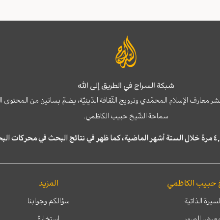
شبكة السراج في الطريق إلى الله
نشر معارف الإسلام المحمّدي وترويج الثّقافة الدّينيّة، يضمّ بساتين من المحت
سماحة الشّيخ حبيب الكاظمي.
 حبيب الكاظمي
المزيد
لسيرة الذاتية
سؤالكم وجوابنا
عرض الصور
إستخارة