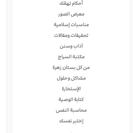
أحكام تهمّك
معرض الصور
مناسبات إسلامية
تحقيقات ومقالات
آداب وسنن
مكتبة السراج
من كل بستان زهرة
مشاكل وحلول
الإستخارة
كتابة الوصية
محاسبة النفس
إختبر نفسك