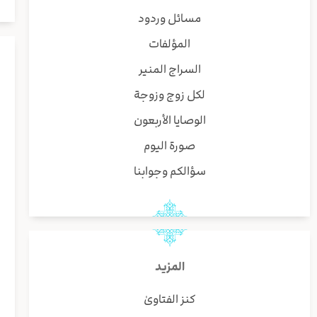
مسائل وردود
المؤلفات
السراج المنير
لكل زوج وزوجة
الوصايا الأربعون
صورة اليوم
سؤالكم وجوابنا
المزيد
كنز الفتاوىٰ