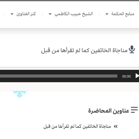
منابع الحكمة
الشيخ حبيب الكاظمي
كنز الفتاوىٰ
مناجاة الخائفين كما لم تقرأها من قبل
ل
00:00
وت
عناوين المحاضرة
مناجاة الخائفين كما لم تقرأها من قبل