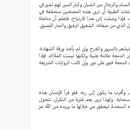
نساء والرجال من الشبان وكبار السن لهم تميز في
علامات الطيبة أن ترى هذه المضامين متحققة في
ب. فإذا وصلت إلى هذا الارتياح، فاعلم أن مناجاة
ل الذي من صفاته: الشفيق الرفيق والجار اللصيق.
شعر بالسرور والفرح وإن لم يأخذ ورقة الشهادة.
ن الدمعة علامة طيبة ولكنها ليست الملاك. فإذا
لدمعة فنور على نور. وإن كانت الروايات الشريفة
 وأقرب ما يكون إلى ربه. فلو قرأ الإنسان هذه
ابة. ولهذا نرى بعد فترة من التكرار، تتحول
لسجدة ليحقق من خلالها ما يريده من الله عز