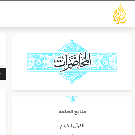
خطي
لى
لمحتوى
مشغ
الص
منابع الحكمة
القرآن الكريم