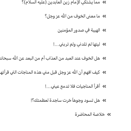
مما يشتكي الإمام زين العابدين (عليه السلام)؟
ما معنى الخوف من الله عز وجل؟
الهيبة في صدور المؤمنين
ليتها لم تلدني ولم تربني…!
هل الخوف عند العبد من العذاب أم من البعد عن الله سبحانه
كيف افهم أن الله عز وجل قبل مني هذه المناجات التي قرأتها
أقرأ المناجيات فلا تدمع عيني…!
هل تسود وجوهاً خرت ساجدة لعظمتك؟!
خلاصة المحاضرة