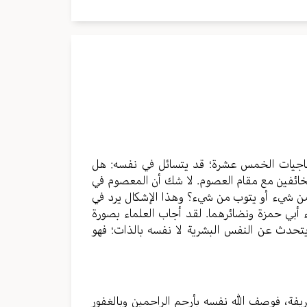
لمناجيات الخمس عشرة؛ قد يتسائل في نفسه: هل
خائفين مع مقام العصوم. لا شك أن المعصوم في
 شيء أو يتوب من شيء؟ وهذا الإشكال يرد في
ء أبي حمزة ونضائرهما. لقد أجاب العلماء بصورة
يتحدث عن النفس البشرية لا نفسه بالذات؛ فهو
يفة، فوصف الله نفسه بأرحم الراحمين وبالغفور