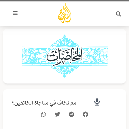
خطي
لى
لمحتوى
مم نخاف في مناجاة الخائفين؟