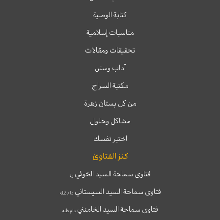
كتابة الوصية
مناسبات إسلامية
تحقيقات ومقالات
آداب وسنن
مكتبة السراج
من كل بستان زهرة
مشاكل وحلول
اختبر نفسك
كنز الفتاوىٰ
فتاوى سماحة السيد الخوئي
ره
فتاوى سماحة السيد السيستاني
دام ظله
فتاوى سماحة السيد الخامنئي
دام ظله