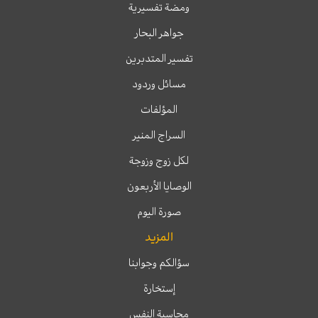
ومضة تفسيرية
جواهر البحار
تفسير المتدبرين
مسائل وردود
المؤلفات
السراج المنير
لكل زوج وزوجة
الوصايا الأربعون
صورة اليوم
المزيد
سؤالكم وجوابنا
إستخارة
محاسبة النفس