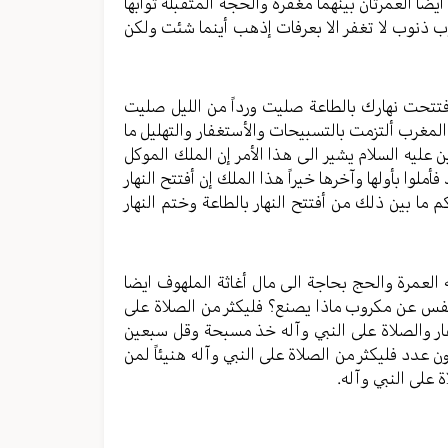
ايضا العمرتان بينهما مغفرة والحجة المتقبلة ثوابها
ب ذنوب لا تغفر الا بعرفات إذهب أينما شئت ولكن
أفتتحت نهارك بالطاعة صليت ورداً من الليل صليت
لمغرب ألتزمت بالتسبيحات والأستغفار والتهليل ما
ن عليه السلام يشير الى هذا الأمر إن الملك الموكل
لوا بأولها وآخرها خيراً هذا الملك إن أفتتح النهار
ما بين ذلك من أفتتح النهار بالطاعة وختم النهار
ه العمرة والحج بحاجة الى مال أغاثة الملهوف ايضا
نفس عن مكروب ماذا يصنع؟ فليكثر من الصلاة على
ار والصلاة على النبي وآله خذ مسبحة وقل سبعين
ن عدد فليكثر من الصلاة على النبي وآله هنيئاً لمن
على النبي وآله.