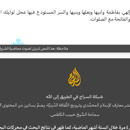
لهي بفاطمة وابيها وبعلها وبنيها والسر المستودع فيها عجل لوليك الف
الفاتحة مع الصلوات.
ملاحظة: هذا النص تنزيل لصوت محاضرة الشيخ حب
شبكة السراج في الطريق إلى الله
نشر معارف الإسلام المحمّدي وترويج الثّقافة الدّينيّة، يضمّ بساتين من المحت
سماحة الشّيخ حبيب الكاظمي.