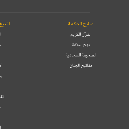
منابع الحكمة
الشيخ
القرآن الكريم
ا
نهج البلاغة
م
الصحيفة السجادية
مفاتيح الجنان
ك
وم
تفس
م
ا