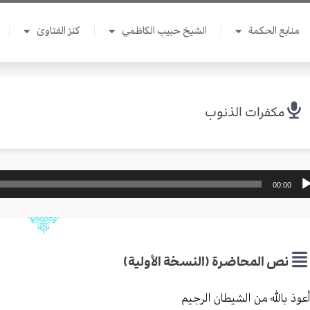
منابع الحكمة
الشيخ حبيب الكاظمي
كنز الفتاوىٰ
مكفرات الذنوب
ل
00:00
وت
نص المحاضرة (النسخة الأولية)
عوذ بالله من الشیطان الرجیم