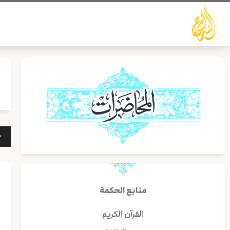
خطي
لى
لمحتوى
مشغ
الص
منابع الحكمة
القرآن الكريم
أ