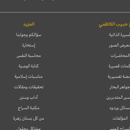
 حبيب الكاظمي
المزيد
لسيرة الذاتية
سؤالكم وجوابنا
عرض الصور
إستخارة
المحاضرات
محاسبة النفس
لمات قصيرة
كتابة الوصية
ضة تفسيرية
مناسبات إسلامية
جواهر البحار
تحقيقات ومقالات
ير المتدبرين
آداب وسنن
سائل وردود
مكتبة السراج
المؤلفات
من كل بستان زهرة
لسراج المنير
مشاكل وحلول