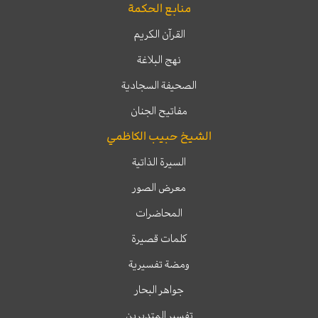
منابع الحكمة
القرآن الكريم
نهج البلاغة
الصحيفة السجادية
مفاتيح الجنان
الشيخ حبيب الكاظمي
السيرة الذاتية
معرض الصور
المحاضرات
كلمات قصيرة
ومضة تفسيرية
جواهر البحار
تفسير المتدبرين