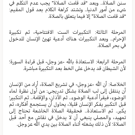
سنن الصلاة.. وبعد “قد قامت الصلاة” يجب عدم التكلم في
شيء من أمور الدنيا.. وتشتد كراهة الكلام بعد قول المقيم:
“قد قامت الصلاة” إلا فيما يتعلق بالصلاة.
المرحلة الثالثة: التكبيرات الست الافتتاحية، ثم تكبيرة
الإحرام.. وبعد التكبيرات هناك أدعية تهيئ الإنسان للدخول
في بحر الصلاة.
المرحلة الرابعة: الاستعاذة بالله -عز وجل- قبل قراءة السورة؛
لأن الشيطان قد يدخل على الخط بعد التكبيرة مباشرة.
الخلاصة: أن الله -عز وجل- في تشريع الصلاة، أراد من الإنسان
أن ينتقل إلى لب الصلاة بشكل تدريجي: من أول نظرة لماء
الوضوء، فيقرأ أدعية الوضوء.. ثم الأذان، والإقامة.. ثم التكبير؛
قبل التكبير يفكر الإنسان قليلا، يحاول أن يستجمع أفكاره، ثم
يكبر.. ثم الاستعاذة.. فحقيقة الصلاة الخاشعة تحتاج إلى
تمهيد، والمصلي ينبغي أن لا يدخل في نقاش مع أحد قبل
الصلاة؛ لأن ذلك يشغله أثناء الصلاة بين يدي الله عز وجل.