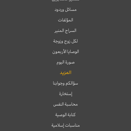
مسائل وردود
المؤلفات
السراج المنير
لكل زوج وزوجة
الوصايا الأربعون
صورة اليوم
المزيد
سؤالكم وجوابنا
إستخارة
محاسبة النفس
كتابة الوصية
مناسبات إسلامية