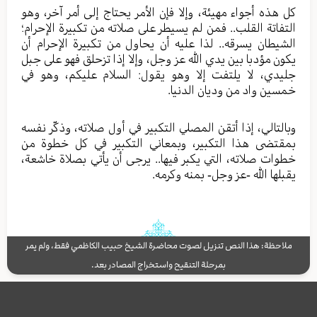
كل هذه أجواء مهيئة، وإلا فإن الأمر يحتاج إلى أمر آخر، وهو
التفاتة القلب.. فمن لم يسيطر على صلاته من تكبيرة الإحرام؛
الشيطان يسرقه.. لذا عليه أن يحاول من تكبيرة الإحرام أن
يكون مؤدبا بين يدي الله عز وجل، وإلا إذا تزحلق فهو على جبل
جليدي، لا يلتفت إلا وهو يقول: السلام عليكم، وهو في
خمسين واد من وديان الدنيا.
وبالتالي، إذا أتقن المصلي التكبير في أول صلاته، وذكّر نفسه
بمقتضى هذا التكبير، وبمعاني التكبير في كل خطوة من
خطوات صلاته، التي يكبر فيها.. يرجى أن يأتي بصلاة خاشعة،
يقبلها الله -عز وجل- بمنه وكرمه.
ملاحظة: هذا النص تنزيل لصوت محاضرة الشيخ حبيب الكاظمي فقط، ولم يمر
بمرحلة التنقيح واستخراج المصادر بعد.