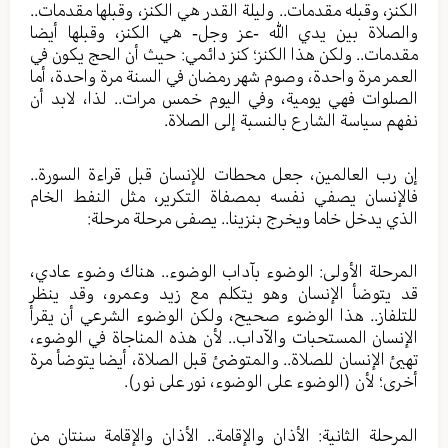
الكنز، وقبله مقدمات.. وليلة القدر هي الكنز، وقبلها مقدمات..
والصلاة بين يدي الله -عز وجل- هي الكنز، وقبلها أيضا
مقدمات.. ولكن هذا الكنز؛ كنز دائمي: حيث أن الحج يكون في
العمر مرة واحدة، وصوم شهر رمضان في السنة مرة واحدة، أما
الصلوات فهي يومية، وفي اليوم خمس مرات.. لذا، لابد أن
نفهم سياسة الشارع بالنسبة إلى الصلاة.
إن رب العالمين، جعل محطات للإنسان قبل قراءة السورة..
فالإنسان يصفي نفسه بمصفاة التكرير، مثل النفط الخام
الذي يدخل خاما ويخرج بنزينا.. يصفى مرحلة مرحلة:
المرحلة الأولى: الوضوء بآداب الوضوء.. هناك وضوء عادي،
قد يتوضأ الإنسان وهو يتكلم مع زيد وعمرو، وقد ينظر
للتلفاز.. هذا الوضوء صحيح، ولكن الوضوء الشرعي أن يقرأ
الإنسان المستحبات والآداب.. لأن هذه المناجاة في الوضوء،
تهيئ الإنسان للصلاة.. والمتوضئ قبل الصلاة، أيضا يتوضأ مرة
أخرى؛ لأن (الوضوء على الوضوء، نور على نور).
المرحلة الثانية: الأذان والإقامة.. الأذان والإقامة سنتان من