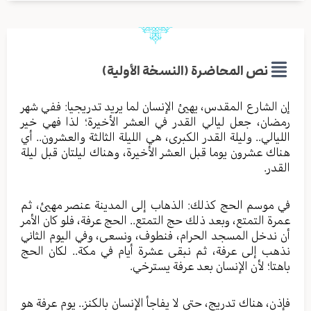
نص المحاضرة (النسخة الأولية)
إن الشارع المقدس، يهيئ الإنسان لما يريد تدريجيا: ففي شهر
رمضان، جعل ليالي القدر في العشر الأخيرة؛ لذا فهي خير
الليالي.. وليلة القدر الكبرى، هي الليلة الثالثة والعشرون.. أي
هناك عشرون يوما قبل العشر الأخيرة، وهناك ليلتان قبل ليلة
القدر.
في موسم الحج كذلك: الذهاب إلى المدينة عنصر مهيئ، ثم
عمرة التمتع، وبعد ذلك حج التمتع.. الحج عرفة، فلو كان الأمر
أن ندخل المسجد الحرام، فنطوف، ونسعى، وفي اليوم الثاني
نذهب إلى عرفة، ثم نبقى عشرة أيام في مكة.. لكان الحج
باهتا؛ لأن الإنسان بعد عرفة يسترخي.
فإذن، هناك تدريج، حتى لا يفاجأ الإنسان بالكنز.. يوم عرفة هو