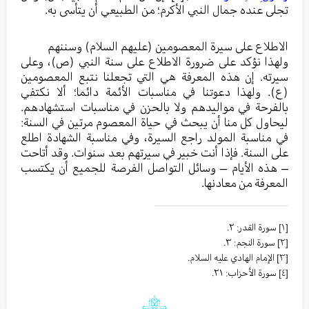
تجلى عنده جمال النبي الأكرم؛ من الطبيعي أن يتأسى به.
الاطلاع على سيرة المعصومين (عليهم السلام) وسننهم
ولهذا نؤكد على ضرورة الاطلاع على سنة النبي (ص)، وعلى
سيرته. إن هذه المعرفة هي التي تجعلنا نتبع المعصومين
(ع). ولهذا دعوتنا في مناسبات الأئمة دائما؛ ألا نكتفي
بالفرحة في مواليدهم ولا بالحزن في مناسبات استشهادهم.
ليحاول كل منا أن يبحث في حياة المعصوم مرتين في السنة:
في مناسبة المولد راجع السيرة، وفي مناسبة الشهادة اطلع
على السنة. فإذا أنت خبير في سيرتهم بعد سنوات. وقد أتاحت
– هذه الأيام – وسائل التواصل الفرصة للجميع أن يكتسب
المعرفة من معادنها.
[١]
سورة القدر: ٢.
[٢]
سورة النجم: ٣.
[٣]
الإمام الهادي عليه السلام.
[٤]
سورة الأحزاب: ٢١.