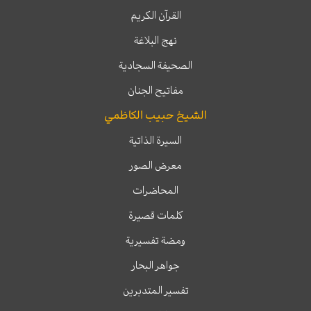
القرآن الكريم
نهج البلاغة
الصحيفة السجادية
مفاتيح الجنان
الشيخ حبيب الكاظمي
السيرة الذاتية
معرض الصور
المحاضرات
كلمات قصيرة
ومضة تفسيرية
جواهر البحار
تفسير المتدبرين