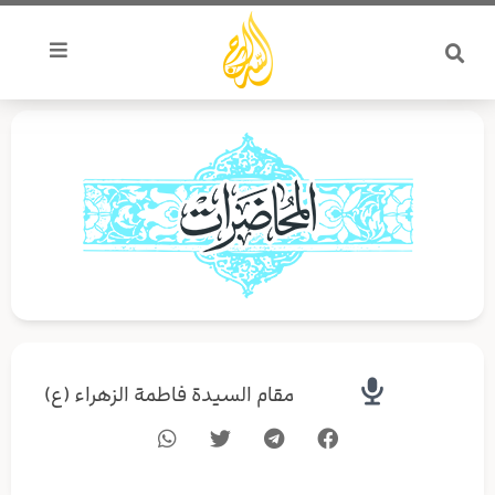
خطي
لى
لمحتوى
مقام السيدة فاطمة الزهراء (ع)