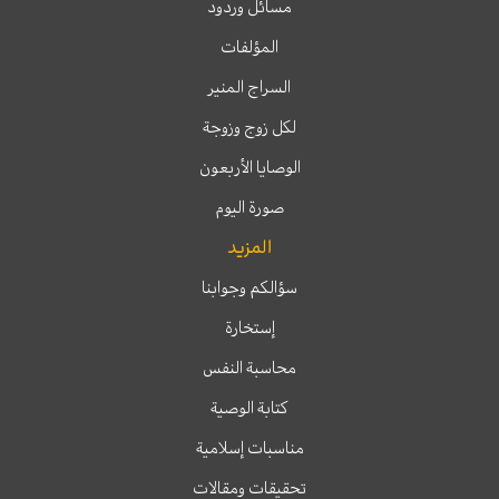
مسائل وردود
المؤلفات
السراج المنير
لكل زوج وزوجة
الوصايا الأربعون
صورة اليوم
المزيد
سؤالكم وجوابنا
إستخارة
محاسبة النفس
كتابة الوصية
مناسبات إسلامية
تحقيقات ومقالات