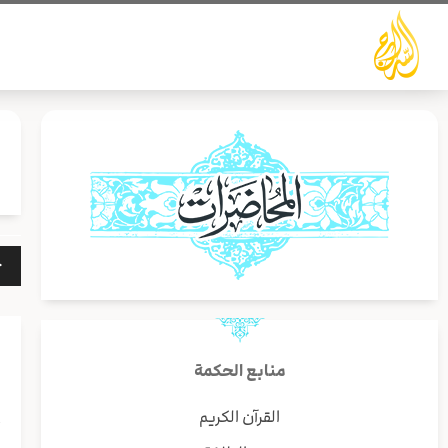
خطي
لى
لمحتوى
مشغ
الص
منابع الحكمة
القرآن الكريم
أ