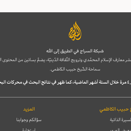
شبكة السراج في الطريق إلى الله
نشر معارف الإسلام المحمّدي وترويج الثّقافة الدّينيّة، يضمّ بساتين من المحت
سماحة الشّيخ حبيب الكاظمي.
 حبيب الكاظمي
المزيد
لسيرة الذاتية
سؤالكم وجوابنا
عرض الصور
إستخارة