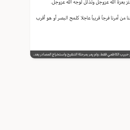
ز بعزة الله عزوجل وتذلل لوجه الله عزوجل.
ن أمرنا فرجاً قریباً عاجلا کلمح البصر أو هو أقرب
يب الكاظمي فقط، ولم يمر بمرحلة التنقيح واستخراج المصادر بعد.