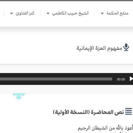
منابع الحكمة
الشيخ حبيب الكاظمي
كنز الفتاوىٰ
مفهوم العزة الإيمانية
ل
00:00
وت
نص المحاضرة (النسخة الأولية)
عوذ بالله من الشیطان الرجیم