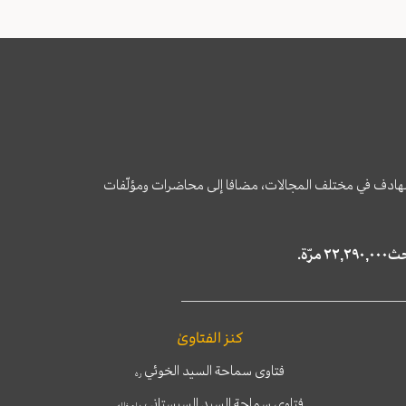
وى الهادف في مختلف المجالات، مضافا إلى محاضرات ومؤلّفات
كنز الفتاوىٰ
فتاوى سماحة السيد الخوئي
ره
فتاوى سماحة السيد السيستاني
دام ظله