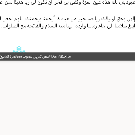
بودیتي لك هذه عین العزة وکفی بي فخراً أن تکون لي ربا هنیئا لمن أعت
لهي بحق اولیائك وبالصالحین من عبادك أرحمنا برحمتك اللهم اجعل لنا م
بلغ سلامنا الی امام زماننا واردد الینا منه السلام والفاتحة مع الصلوات.
ملاحظة: هذا النص تنزيل لصوت محاضرة الشيخ حب