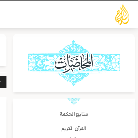
خطي
لى
لمحتوى
مشغ
الص
منابع الحكمة
القرآن الكريم
أ