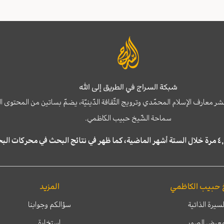
شبكة السراج في الطريق إلى الله
نشر معارف الإسلام المحمّدي وترويج الثّقافة الدّينيّة، يضمّ بساتين من المحت
سماحة الشّيخ حبيب الكاظمي.
 حبيب الكاظمي
المزيد
لسيرة الذاتية
سؤالكم وجوابنا
عرض الصور
إستخارة