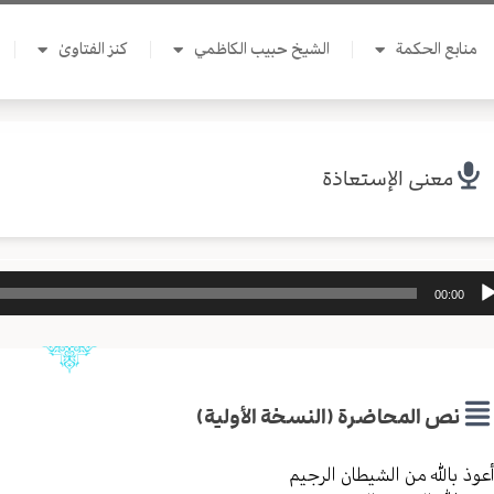
منابع الحكمة
الشيخ حبيب الكاظمي
كنز الفتاوىٰ
معنى الإستعاذة
ل
00:00
وت
نص المحاضرة (النسخة الأولية)
عوذ بالله من الشیطان الرجیم