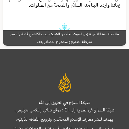
زماننا واردد الينا منه السلام والفاتحة مع الصلوات.
ملاحظة: هذا النص تنزيل لصوت محاضرة الشيخ حبيب الكاظمي فقط، ولم يمر
بمرحلة التنقيح واستخراج المصادر بعد.
شبكة السراج في الطريق إلى الله
شبكة السراج في الطريق إلى الله؛ موقع ثقافي، إعلامي وتبليغي،
يهدف لنشر معارف الإسلام المحمّدي وترويج الثّقافة الدّينيّة،
يضمّ بساتين من المحتوى الهادف في مختلف المجالات، مضافا