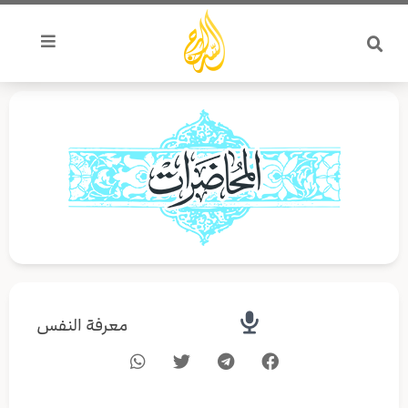
خطي
لى
لمحتوى
معرفة النفس