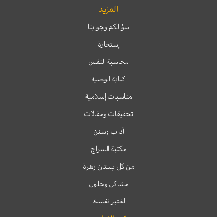
المزيد
سؤالكم وجوابنا
إستخارة
محاسبة النفس
كتابة الوصية
مناسبات إسلامية
تحقيقات ومقالات
آداب وسنن
مكتبة السراج
من كل بستان زهرة
مشاكل وحلول
اختبر نفسك