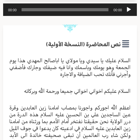
مشغل
00:00
00:00
الصوت
نص المحاضرة (النسخة الأولية)
السلام عليك يا سيدي ويا مولاي يا اباصالح المهدي هذا يوم
الجمعة وهو يومك وباسمك وانا فيه ضيفك وجارك فأضفني
وأجرني فأنك تحب الضيافة والاجاره
السلام عليكم اخواني اخواتي جميعا ورحمة الله وبركاته
اعظم الله اجوركم واجورنا بمصاب امامنا زين العابدين وقرة
عين الساجدين علي بن الحسين عليه السلام هذه الدرة من
درر الولاية نحن حقيقتا نفتخر أمام الأمم بما ورثناه من امامنا
زين العابدين عليه السلام في ادعيته كان يدعوا في جوف الليل
ولكن شاء رب العالمين أن تبقى صحيفته خالدة الى الأبد