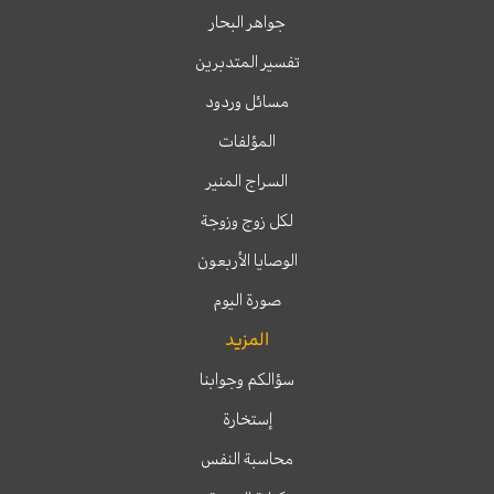
جواهر البحار
تفسير المتدبرين
مسائل وردود
المؤلفات
السراج المنير
لكل زوج وزوجة
الوصايا الأربعون
صورة اليوم
المزيد
سؤالكم وجوابنا
إستخارة
محاسبة النفس