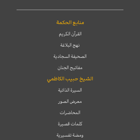
منابع الحكمة
القرآن الكريم
نهج البلاغة
الصحيفة السجادية
مفاتيح الجنان
الشيخ حبيب الكاظمي
السيرة الذاتية
معرض الصور
المحاضرات
كلمات قصيرة
ومضة تفسيرية