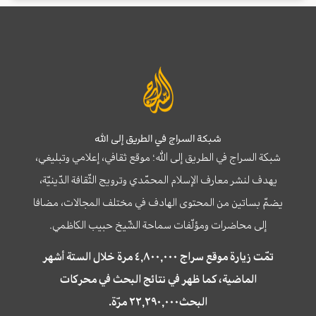
شبكة السراج في الطريق إلى الله
شبكة السراج في الطريق إلى الله؛ موقع ثقافي، إعلامي وتبليغي،
يهدف لنشر معارف الإسلام المحمّدي وترويج الثّقافة الدّينيّة،
يضمّ بساتين من المحتوى الهادف في مختلف المجالات، مضافا
إلى محاضرات ومؤلّفات سماحة الشّيخ حبيب الكاظمي.
تمّت زيارة موقع سراج ٤,٨٠٠,٠٠٠ مرة خلال الستة أشهر
الماضية، كما ظهر في نتائج البحث في محركات
البحث٢٢,٢٩٠,٠٠٠ مرّة.