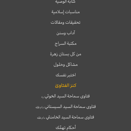
كتابة الوصية
مناسبات إسلامية
تحقيقات ومقالات
آداب وسنن
مكتبة السراج
من كل بستان زهرة
مشاكل وحلول
اختبر نفسك
كنز الفتاوىٰ
فتاوى سماحة السيد الخوئي
ره
فتاوى سماحة السيد السيستاني
دام ظله
فتاوى سماحة السيد الخامنئي
دام ظله
أحكام تهمّك