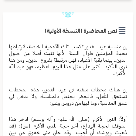
نص المحاضرة (النسخة الأولية)
إن مناسبة عيد الغدير تكسب تلك الأهمية الخاصة، لارتباطها
بحياة المؤمنين طوال السنة؛ لأنها تثبت أصلا من أصول
الدين.. بينما بقية الأعياد، فهي مرتبطة بفروع الدين.. ومن هنا
نرى التأكيد الكثير على مثل هذا اليوم العظيم، فهو عيد الله
الأكبر!..
إن هناك محطات ملفتة في عيد الغدير، هذه المحطات
تستحق التأمل.. فالبعض يحتفل بالمناسبة، ولا يدخل في
عمق المناسبة، وما فيها من دروس وعبر:
أولاً: النبي الأكرم (صلى الله عليه وآله وسلم) ادخر هذا
الموقف لحجة الوداع، آخر حجة للنبي الأكرم (ص): (قد
دُعيت ويوشك أن أجيب، وقد حان مني خفوق من بين