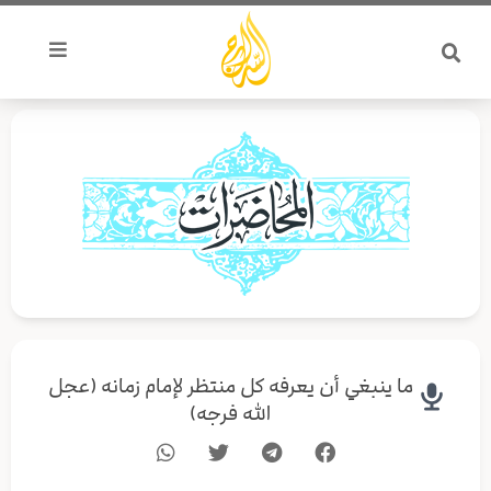
خطي
لى
لمحتوى
ما ينبغي أن يعرفه كل منتظر لإمام زمانه (عجل
الله فرجه)