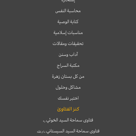
محاسبة النفس
كتابة الوصية
مناسبات إسلامية
تحقيقات ومقالات
آداب وسنن
مكتبة السراج
من كل بستان زهرة
مشاكل وحلول
اختبر نفسك
كنز الفتاوىٰ
فتاوى سماحة السيد الخوئي
ره
فتاوى سماحة السيد السيستاني
دام ظله