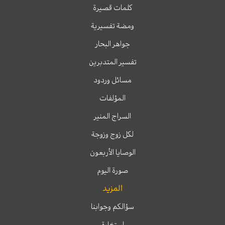
كلمات قصيرة
ومضة تفسيرية
جواهر البحار
تفسير المتدبرين
مسائل وردود
المؤلفات
السراج المنير
لكل زوج وزوجة
الوصايا الأربعون
صورة اليوم
المزيد
سؤالكم وجوابنا
إستخارة