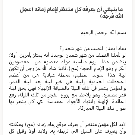
ما ينبغي أن يعرفه كل منتظر لإمام زمانه (عجل
الله فرجه)
بسم الله الرحمن الرحيم
بماذا يمتاز النصف من شهر شعبان؟
لو تأملنا النصف من شهر شعبان لوجدنا أنه يمتاز بأمرين. أولا:
يتضمن هذا اليوم مناسبة مولد معصوم من المعصومين
الكرام وهو الإمام الحجة (عج). ثانيا: شاء الله عز وجل أن تكون
ليلة هذا المولد العظيم، محطة عبادية هي من أعظم
المحطات العبادية وليلة هي خير ليلة بعد ليلة القدر.
والمؤمن يشعر في تلك الليلة بالضيافة الإلهية؛ فهي بحق ليلة
قدر مصغرة. وهو يلاحظ مع بزوغ الفجر من تلك الليلة، رفع
المائدة الإلهية وانتهاء الأجواء المقدسة التي كان يشعر بها
طوال تلك الليلة المباركة.
لابد لكل مؤمن منتظر أن يعرف موقع إمام زمانه (عج) ومكانته
وأن يتعرف على السبل التي تربطه به. ولابد أولا وقبل كل