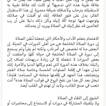
علاقة طيبة هذه التي تدعيها؟ لو كانت لك علاقة طيبة به
لاستقبلك بترحاب ولأضافك ضيافة متميزة. إن هذا الاستقبال
الفاتر، يدل على فتور العلاقة. إنك لو أقبلت في صلاتك
وتوجهت فيها؛ توجه الله إليك وكان ذلك دليلا على أن رب
العالمين قد نظر إليك في الصلاة ويريد أن يحدثك.
الاهتمام بتعلم الآداب والأحكام التي تجعلنا نُتقن الصلاة
إن دورة الصلاة الخاشعة هي من أغلى الدورات في الحياة. إن
البعض منا له تخصص في أمر نادر، ولكنه لم يقرأ ولم يستمع
إلى دورة في الصلاة الخاشعة في حياته كلها. والملفت أن
بعض الدورات لا تنفعك إلا في زيادة دريهمات تضاف إلى
راتبك؛ بخلاف هذه الدورة التي تعم بركاتها الدنيا والآخرة. إنك
تبذل جهدا في إقامة الصلوات الخمسة وخاصة صلاة الفجر
ويتضاعف هذا الجهد في إقامتها جماعة في المساجد؛ فلماذا
تبخل بعد كل هذا عن نفخ الروح في قوالب الصلاة هذه؟ أنت
تتعب في صنع القالب، ولابد أن تهتم في القلب أيضا.
الشوق إلى اللقاء في الصلاة
ولا يكفيك المشاركة في دورات أو الاستماع إلى محاضرات أو