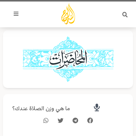
خطي
لى
لمحتوى
ما هي وزن الصلاة عندك؟