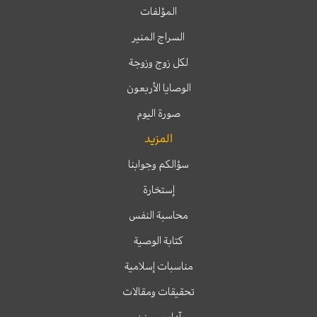
المؤلفات
السراج المنير
لكل زوج وزوجة
الوصايا الأربعون
صورة اليوم
المزيد
سؤالكم وجوابنا
إستخارة
محاسبة النفس
كتابة الوصية
مناسبات إسلامية
تحقيقات ومقالات
آداب وسنن