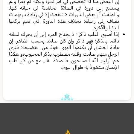
إن البعض منا له تخصص في أمر نادر، ولكنه لم يقرأ ولم
يستمع إلى دورة في الصلاة الخاشعة في حياته كلها.
والملفت أن بعض الدورات لا تنفعك إلا في زيادة دريهمات
تضاف إلى راتبك؛ بخلاف هذه الدورة التي تعم بركاتها
الدنيا والآخرة.
إذا أصبح القلب ذاكرا؛ لا يحتاج المرء إلى أن يحرك لسانه
دائما بالذكر؛ فهو ذاكر وإن كان صامتا بحسب الظاهر. إن
عادة العشاق أن يكتموا الهوى خوفا من الفضيحة؛ فترى
الرجل منهم صامت وقلبه مضطرب بذكر المحبوب،و هكذا
هم أولياء الله الصالحون. فالصلاة لقاء مع من كان قلب
الإنسان مشغولاً به طوال اليوم.