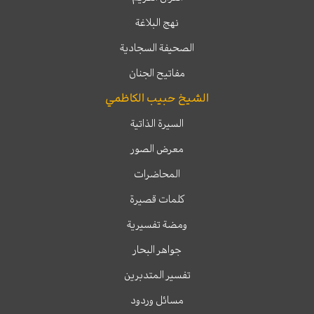
نهج البلاغة
الصحيفة السجادية
مفاتيح الجنان
الشيخ حبيب الكاظمي
السيرة الذاتية
معرض الصور
المحاضرات
كلمات قصيرة
ومضة تفسيرية
جواهر البحار
تفسير المتدبرين
مسائل وردود