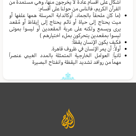
أشكال على أقسام عادةً لا يخرجون منها، وهي مستمدة من
القرآن الكريم، فالناس من حولنا على أقسام:
(ما كان ملحقاً بالجماد. أوكالدابة المرسلة همها علفها أو
ميت يحتاج إلى حياة أو نائم يحتاج إلى إيقاظ أو مُقعد
يرى ويسمع ولكنه على عربة المقعدين أو ليسوا بموتى
ليسوا بمقعدين يتحركون بملء اختيارهم )
فكيف يكون الإنسان يقظاً:
أولاً: أن يمر الإنسان في ظروف قاهرة.
ثانياً: العوامل الخارجية المتمثلة بالمدد الغيبي عنصراً
مهماً من روافد تشديد اليقظة وانفتاح البصيرة