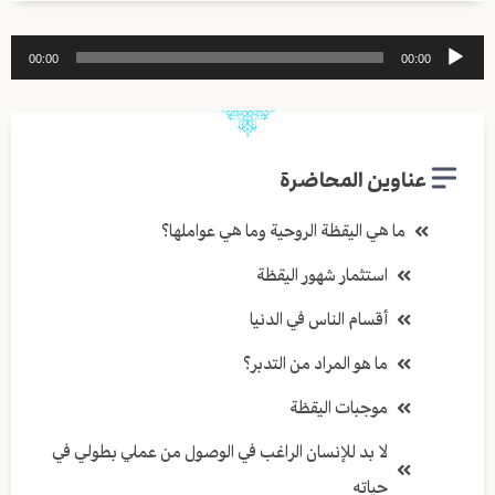
مشغل
00:00
00:00
الصوت
عناوين المحاضرة
ما هي اليقظة الروحية وما هي عواملها؟
استثمار شهور اليقظة
أقسام الناس في الدنيا
ما هو المراد من التدبر؟
موجبات اليقظة
لا بد للإنسان الراغب في الوصول من عملي بطولي في
حياته