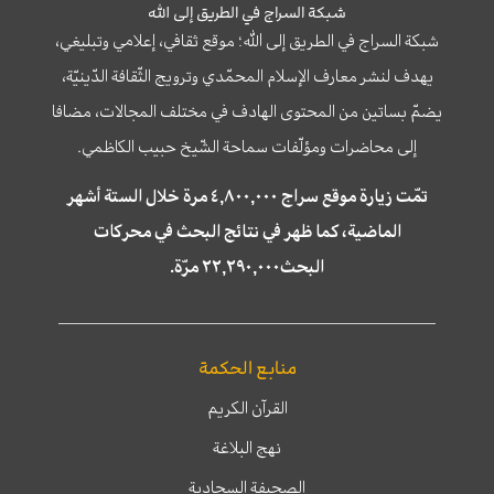
شبكة السراج في الطريق إلى الله
شبكة السراج في الطريق إلى الله؛ موقع ثقافي، إعلامي وتبليغي،
يهدف لنشر معارف الإسلام المحمّدي وترويج الثّقافة الدّينيّة،
يضمّ بساتين من المحتوى الهادف في مختلف المجالات، مضافا
إلى محاضرات ومؤلّفات سماحة الشّيخ حبيب الكاظمي.
تمّت زيارة موقع سراج ٤,٨٠٠,٠٠٠ مرة خلال الستة أشهر
الماضية، كما ظهر في نتائج البحث في محركات
البحث٢٢,٢٩٠,٠٠٠ مرّة.
منابع الحكمة
القرآن الكريم
نهج البلاغة
الصحيفة السجادية