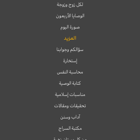
لكل زوج وزوجة
الوصايا الأربعون
صورة اليوم
المزيد
سؤالكم وجوابنا
إستخارة
محاسبة النفس
كتابة الوصية
مناسبات إسلامية
تحقيقات ومقالات
آداب وسنن
مكتبة السراج
من كل بستان زهرة