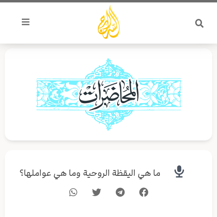
خطي
لى
لمحتوى
ما هي اليقظة الروحية وما هي عواملها؟