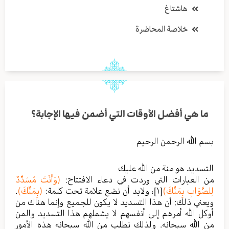
هاشتاغ
خلاصة المحاضرة
ما هي أفضل الأوقات التي أضمن فيها الإجابة؟
بسم الله الرحمن الرحيم
التسديد هو منة من الله عليك
من العبارات التي وردت في دعاء الافتتاح:
(وَأَنْتَ مُسَدِّدٌ
لِلصَّوَابِ بِمَنِّكَ)
[١]
، ولابد أن نضع علامة تحت كلمة:
(بِمَنِّكَ)
.
ويعني ذلك: أن هذا التسديد لا يكون للجميع وإنما هناك من
أوكل الله أمرهم إلى أنفسهم لا يشملهم هذا التسديد والمن
من الله سبحانه. ولذلك نطلب من الله سبحانه هذه الأمور