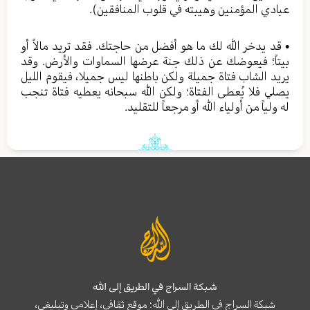
عبادي المؤمنين وهيبته في قلوب المنافقين).
• قد يدخر الله لك ما هو أفضل من حاجتك. فقد تريد مالاً أو
بيتاً؛ فيعوضك عن ذلك جنة عرضها السماوات والأرض. وقد
يريد الشاب فتاة جميلة ولكن باطنها ليس جميلا، فيقوم الليل
يصلي فلا يُعطى الفتاة؛ ولكن الله سبحانه يعطيه فتاة تنجب
له ولياً من أولياء الله أو مرجعاً للتقليد.
شبكة السراج في الطريق إلى الله
شبكة السراج في الطريق إلى الله؛ موقع ثقافي، إعلامي وتبليغي،