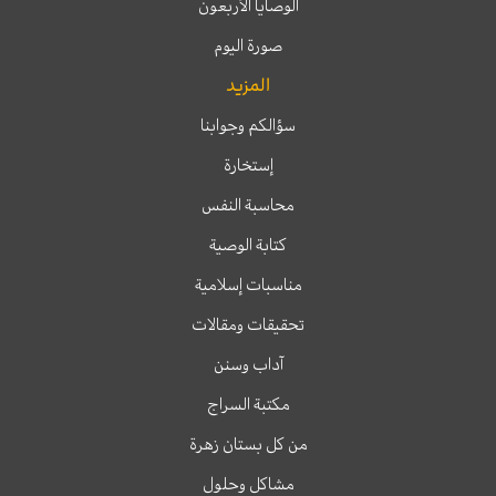
الوصايا الأربعون
صورة اليوم
المزيد
سؤالكم وجوابنا
إستخارة
محاسبة النفس
كتابة الوصية
مناسبات إسلامية
تحقيقات ومقالات
آداب وسنن
مكتبة السراج
من كل بستان زهرة
مشاكل وحلول