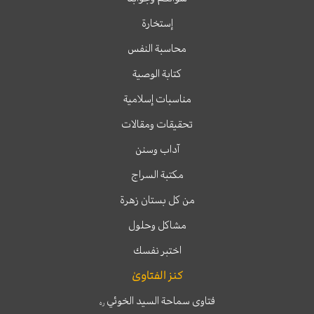
إستخارة
محاسبة النفس
كتابة الوصية
مناسبات إسلامية
تحقيقات ومقالات
آداب وسنن
مكتبة السراج
من كل بستان زهرة
مشاكل وحلول
اختبر نفسك
كنز الفتاوىٰ
فتاوى سماحة السيد الخوئي
ره