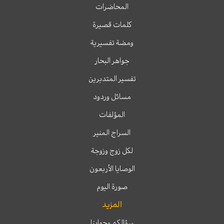
المحاضرات
كلمات قصيرة
ومضة تفسيرية
جواهر البحار
تفسير المتدبرين
مسائل وردود
المؤلفات
السراج المنير
لكل زوج وزوجة
الوصايا الأربعون
صورة اليوم
المزيد
سؤالكم وجوابنا