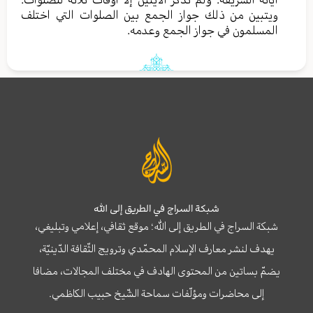
ويتبين من ذلك جواز الجمع بين الصلوات التي اختلف
المسلمون في جواز الجمع وعدمه.
شبكة السراج في الطريق إلى الله
شبكة السراج في الطريق إلى الله؛ موقع ثقافي، إعلامي وتبليغي،
يهدف لنشر معارف الإسلام المحمّدي وترويج الثّقافة الدّينيّة،
يضمّ بساتين من المحتوى الهادف في مختلف المجالات، مضافا
إلى محاضرات ومؤلّفات سماحة الشّيخ حبيب الكاظمي.