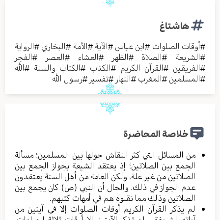
هاشتاغ
#
أوقات الصلوات
#
ابن عباس
#
الآية
#
الأمة
#
البخاري
#
الرواية
#
الشريعة
#
الصلاة
#
الظهر
#
العشاء
#
العصر
#
الفجر
#
الفريقين
#
القرآن الكريم
#
الكتاب
#
الكتاب والسنة
#
الله
#
المسلمين
#
المغرب
#
النهار
#
تفسير
#
رسول الله
خلاصة المحاضرة
من المسائل التي كثر النقاش حولها بين المسلمين؛ مسألة
الجمع بين الصلاتين؛ إذ يعتقد الشيعة بجواز الجمع بين
الصلاتين من غير علة. ولكن العامة من أهل السنة يعتقدون
عدم الجواز في ذلك. والحال أن النبي (ص) كان يجمع بين
الصلاتين وذلك مما نقلوه هم في أمهات كتبهم.
لم يذكر القرآن الكريم أوقات الصلوات إلا في آيتين من
آياته الشريفة. ولم تذكر الآيتين إلا أوقات ثلاثة للصلوات.