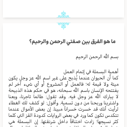
ما هو الفرق بين صفتي الرحمن والرحيم؟
بسم الله الرحمن الرحيم
أهمية البسملة في إتمام العمل
كما أن الحيوان عندما يُذبح على غير اسم الله عز وجل يكون
ميتة ولا قيمة له؛ فالعمل أو المشروع أو أي شيء آخر لم
يفتتحه الإنسان باسم الله سبحانه، هو في حكم هذه الذبيحة
لا يبارك الله عز وجل فيه. وقد تقول: طالما تاجرنا، وبعنا
واشترينا وربحنا من دون تسمية. وأقول: لو كشف لك الغطاء
لرأيت أنك قد خسرت خسراناً مبينا. إن بعض الأموال عندما
تتكدس تكون كما ورد في بعض الروايات كدودة القز التي كلما
كثر نسيجها؛ زادت اختناقاً داخل شرنقتها. إن البسملة هي