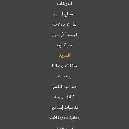
المؤلفات
السراج المنير
لكل زوج وزوجة
الوصايا الأربعون
صورة اليوم
المزيد
سؤالكم وجوابنا
إستخارة
محاسبة النفس
كتابة الوصية
مناسبات إسلامية
تحقيقات ومقالات
آداب وسنن