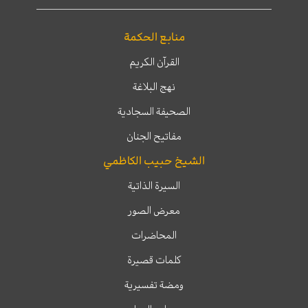
منابع الحكمة
القرآن الكريم
نهج البلاغة
الصحيفة السجادية
مفاتيح الجنان
الشيخ حبيب الكاظمي
السيرة الذاتية
معرض الصور
المحاضرات
كلمات قصيرة
ومضة تفسيرية