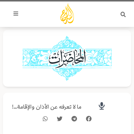
خطي
لى
لمحتوى
ما لا تعرفه عن الأذان والإقامة…!