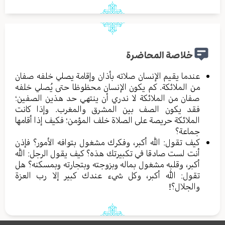
خلاصة المحاضرة
عندما يقيم الإنسان صلاته بأذان وإقامة يصلي خلفه صفان
من الملائكة. كم يكون الإنسان محظوظا حتى يُصلي خلفه
صفان من الملائكة لا ندري أن ينتهي حد هذين الصفين؛
فقد يكون الصف بين المشرق والمغرب. وإذا كانت
الملائكة حريصة على الصلاة خلف المؤمن؛ فكيف إذا أقامها
جماعة؟
كيف تقول: الله أكبر، وفكرك مشغول بتوافه الأمور؟ فإذن
أنت لست صادقا في تكبيرتك هذه؟ كيف يقول الرجل: الله
أكبر، وقلبه مشغول بماله وبزوجته وبتجارته وبمسكنه؟ هل
تقول: الله أكبر، وكل شيء عندك كبير إلا رب العزة
والجلال؟!