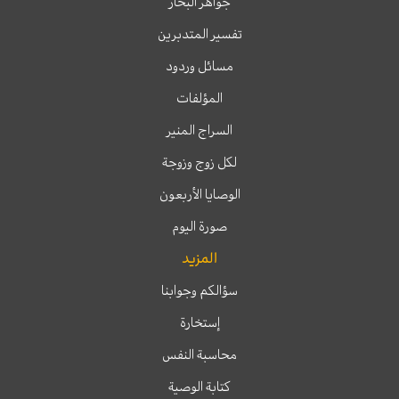
جواهر البحار
تفسير المتدبرين
مسائل وردود
المؤلفات
السراج المنير
لكل زوج وزوجة
الوصايا الأربعون
صورة اليوم
المزيد
سؤالكم وجوابنا
إستخارة
محاسبة النفس
كتابة الوصية