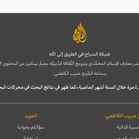
شبكة السراج في الطريق إلى الله
نشر معارف الإسلام المحمّدي وترويج الثّقافة الدّينيّة، يضمّ بساتين من المحت
سماحة الشّيخ حبيب الكاظمي.
 حبيب الكاظمي
المزيد
لسيرة الذاتية
سؤالكم وجوابنا
عرض الصور
إستخارة