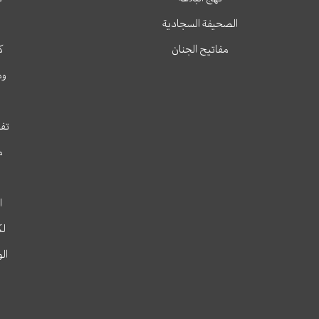
الصحيفة السجادية
مفاتيح الجنان
ك
وم
تفس
م
ا
لك
ال