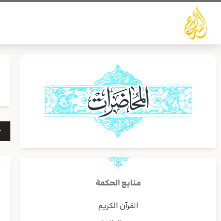
خطي
لى
لمحتوى
مشغ
الص
منابع الحكمة
القرآن الكريم
أ