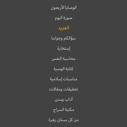
الوصايا الأربعون
صورة اليوم
المزيد
سؤالكم وجوابنا
إستخارة
محاسبة النفس
كتابة الوصية
مناسبات إسلامية
تحقيقات ومقالات
آداب وسنن
مكتبة السراج
من كل بستان زهرة