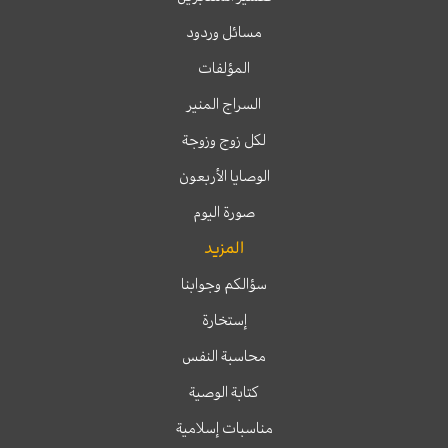
مسائل وردود
المؤلفات
السراج المنير
لكل زوج وزوجة
الوصايا الأربعون
صورة اليوم
المزيد
سؤالكم وجوابنا
إستخارة
محاسبة النفس
كتابة الوصية
مناسبات إسلامية