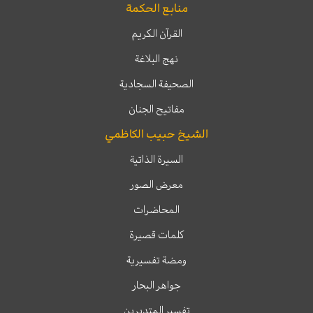
منابع الحكمة
القرآن الكريم
نهج البلاغة
الصحيفة السجادية
مفاتيح الجنان
الشيخ حبيب الكاظمي
السيرة الذاتية
معرض الصور
المحاضرات
كلمات قصيرة
ومضة تفسيرية
جواهر البحار
تفسير المتدبرين