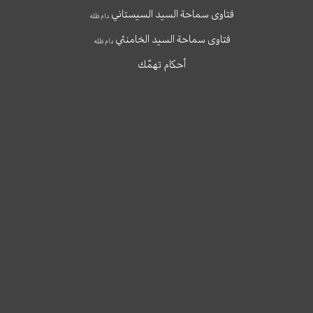
فتاوى سماحة السيد السيستاني
دام ظله
فتاوى سماحة السيد الخامنئي
دام ظله
أحكام تهمّك