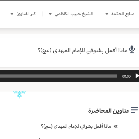
منابع الحكمة
الشيخ حبيب الكاظمي
كنز الفتاوىٰ
ماذا أفعل بشوقي للإمام المهدي (عج)؟
ل
00:00
وت
عناوين المحاضرة
ماذا أفعل بشوقي للإمام المهدي (عج)؟