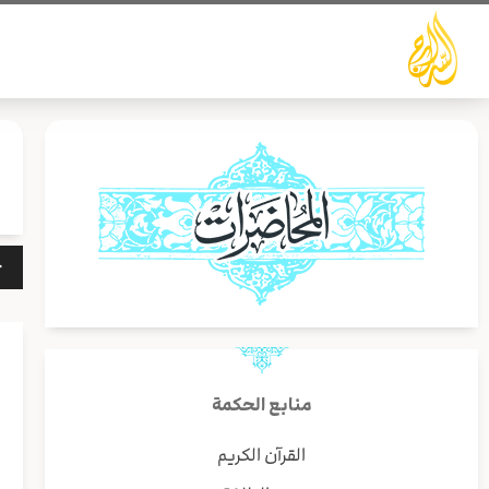
خطي
لى
لمحتوى
مشغ
الص
منابع الحكمة
القرآن الكريم