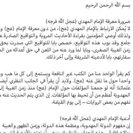
بسم الله الرحمن الرحيم
ضرورة معرفة الإمام المهدي (عجل الله فرجه)
لا يُمكن الارتباط بالإمام المهدي (عج)، من دون معرفة الإمام (عج) و
ولذلك أوصي المؤمنين بقراءة الأحاديث المروية والتواقيع الصادرة 
جامع وقد بوب هذه التواقيع، خصص بابا للتواقيع التي صدرت بحق محب
زمن الغيبة الصغرى، وبابا لما ورد عنه من اللعن في حق أعدائه من الم
سفارتهم، بابا لأدعيته الشريفة وإلى آخر ذلك.
كم يقرأ الواحد منا من الكتب غير النافعة ويستمع إلى كل ما هب ودب
واحدا حول ما نقل عنه (عج). ولابد أن يقرأ في الجانب النظري أيضا
علمائنا: أنه لو جمعنا المؤلفات حول الإمام (عج) منذ زمن الغيبة إلى
المهدوية أعظم من أن تحيط بها المؤلفات. إن الذي يتم الحديث عنه 
نفهم من بعض الروايات – إلى يوم القيامة.
أدعية الإمام المهدي (عجل الله فرجه)
إن مفهوم الدولة المهدوية، وعظمة هذه الدولة، وزمن الظهور والغيبة
وبالإضافة إلى هذه الجوانب النظرية، ينبغي أن نهتم بالأدعية التي 