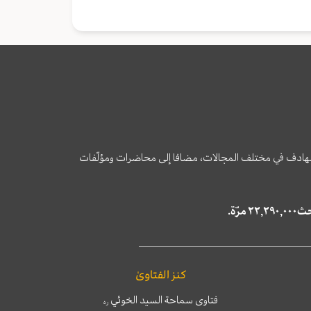
وى الهادف في مختلف المجالات، مضافا إلى محاضرات ومؤلّفات
كنز الفتاوىٰ
فتاوى سماحة السيد الخوئي
ره