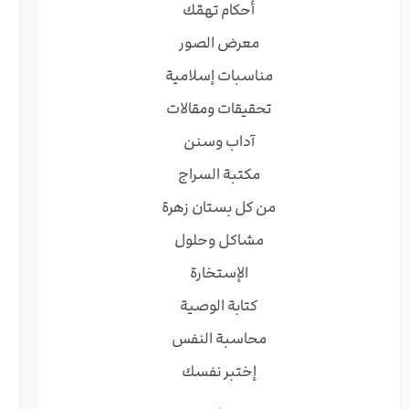
أحكام تهمّك
معرض الصور
مناسبات إسلامية
تحقيقات ومقالات
آداب وسنن
مكتبة السراج
من كل بستان زهرة
مشاكل وحلول
الإستخارة
كتابة الوصية
محاسبة النفس
إختبر نفسك