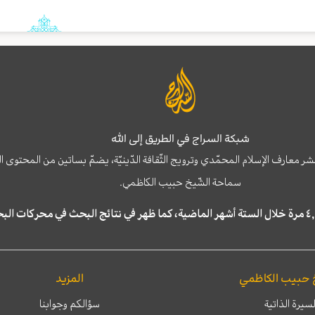
شبكة السراج في الطريق إلى الله
نشر معارف الإسلام المحمّدي وترويج الثّقافة الدّينيّة، يضمّ بساتين من المحت
سماحة الشّيخ حبيب الكاظمي.
 حبيب الكاظمي
المزيد
لسيرة الذاتية
سؤالكم وجوابنا