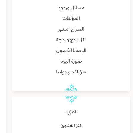
مسائل وردود
المؤلفات
السراج المنير
لكل زوج وزوجة
الوصايا الأربعون
صورة اليوم
سؤالكم وجوابنا
المزيد
كنز الفتاوىٰ