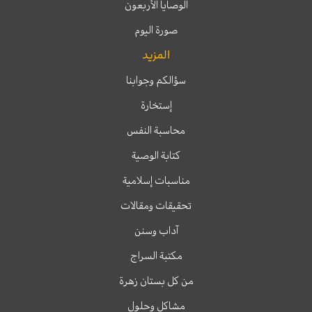
الوصايا الأربعون
صورة اليوم
المزيد
سؤالكم وجوابنا
إستخارة
محاسبة النفس
كتابة الوصية
مناسبات إسلامية
تحقيقات ومقالات
آداب وسنن
مكتبة السراج
من كل بستان زهرة
مشاكل وحلول