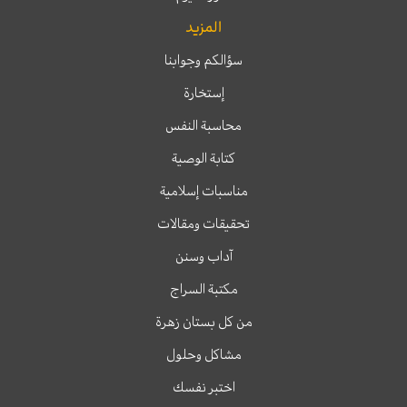
المزيد
سؤالكم وجوابنا
إستخارة
محاسبة النفس
كتابة الوصية
مناسبات إسلامية
تحقيقات ومقالات
آداب وسنن
مكتبة السراج
من كل بستان زهرة
مشاكل وحلول
اختبر نفسك