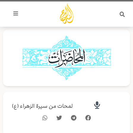
خطي
لى
لمحتوى
لمحات من سيرة الزهراء (ع)