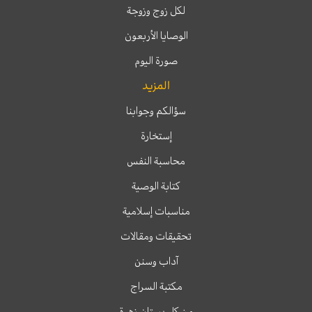
لكل زوج وزوجة
الوصايا الأربعون
صورة اليوم
المزيد
سؤالكم وجوابنا
إستخارة
محاسبة النفس
كتابة الوصية
مناسبات إسلامية
تحقيقات ومقالات
آداب وسنن
مكتبة السراج
من كل بستان زهرة