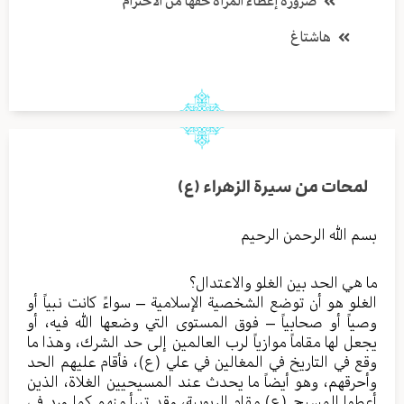
ضرورة إعطاء المرأة حقها من الاحترام
هاشتاغ
لمحات من سيرة الزهراء (ع)
بسم الله الرحمن الرحيم
ما هي الحد بين الغلو والاعتدال؟
الغلو هو أن توضع الشخصية الإسلامية – سواءً كانت نبياً أو
وصياً أو صحابياً – فوق المستوى التي وضعها الله فيه، أو
يجعل لها مقاماً موازياً لرب العالمين إلى حد الشرك، وهذا ما
وقع في التاريخ في المغالين في علي (ع)، فأقام عليهم الحد
وأحرقهم، وهو أيضاً ما يحدث عند المسيحيين الغلاة، الذين
أعطوا المسيح (ع) مقام الربوبية، وقد تبرأ منهم كما ورد في