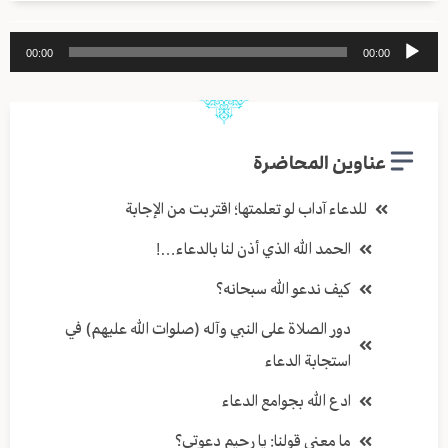
مشغل
00:00
00:00
الصوت
عناوين المحاضرة
للدعاء آداب لو تعلمتها؛ اقتربت من الإجابة
الحمد الله الذي أذن لنا بالدعاء…!
كيف ندعو الله سبحانه؟
دور الصلاة على النبي وآله (صلوات الله عليهم) في
استجابة الدعاء
ادع الله بجوامع الدعاء
ما معنى قولنا: يا رحيم دعوتي؟