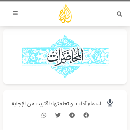
خطي
لى
لمحتوى
للدعاء آداب لو تعلمتها؛ اقتربت من الإجابة