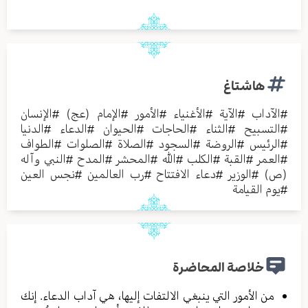
هاشتاغ
#
الآداب
#
الآية
#
الأغنياء
#
الأمور
#
الإمام (عج)
#
الإنسان
#
التسبيح
#
الثناء
#
الحاجات
#
الحيوان
#
الدعاء
#
الدنيا
#
الرئيس
#
الروضة
#
السجود
#
الصلاة
#
الصلوات
#
الطواف
#
العمر
#
القبة
#
الكلب
#
الله
#
المحشر
#
المدح
#
النبي وآله
(ص)
#
الوزير
#
دعاء الافتتاح
#
رب العالمين
#
نجس العين
#
يوم القيامة
خلاصة المحاضرة
من الأمور التي ينبغي الالتفات إليها، هي آداب الدعاء. إنك