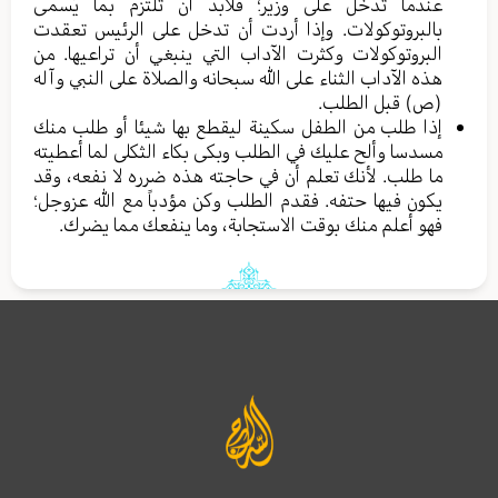
عندما تدخل على وزير؛ فلابد أن تلتزم بما يُسمى
بالبروتوكولات. وإذا أردت أن تدخل على الرئيس تعقدت
البروتوكولات وكثرت الآداب التي ينبغي أن تراعيها. من
هذه الآداب الثناء على الله سبحانه والصلاة على النبي وآله
(ص) قبل الطلب.
إذا طلب من الطفل سكينة ليقطع بها شيئا أو طلب منك
مسدسا وألح عليك في الطلب وبكى بكاء الثكلى لما أعطيته
ما طلب. لأنك تعلم أن في حاجته هذه ضرره لا نفعه، وقد
يكون فيها حتفه. فقدم الطلب وكن مؤدباً مع الله عزوجل؛
فهو أعلم منك بوقت الاستجابة، وما ينفعك مما يضرك.