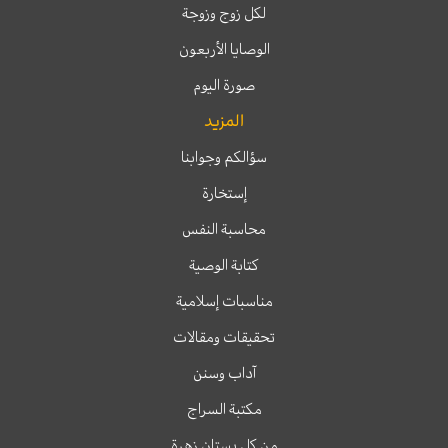
لكل زوج وزوجة
الوصايا الأربعون
صورة اليوم
المزيد
سؤالكم وجوابنا
إستخارة
محاسبة النفس
كتابة الوصية
مناسبات إسلامية
تحقيقات ومقالات
آداب وسنن
مكتبة السراج
من كل بستان زهرة