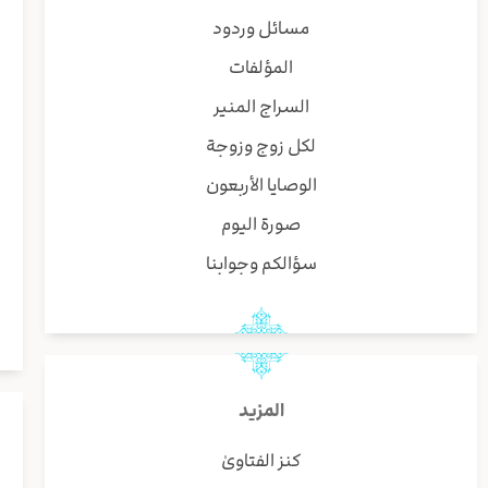
مسائل وردود
المؤلفات
السراج المنير
لكل زوج وزوجة
الوصايا الأربعون
صورة اليوم
سؤالكم وجوابنا
المزيد
كنز الفتاوىٰ