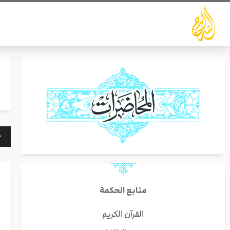
خطي
لى
لمحتوى
مشغ
الص
منابع الحكمة
القرآن الكريم