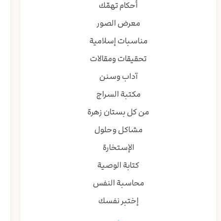
أحكام تهمّك
معرض الصور
مناسبات إسلامية
تحقيقات ومقالات
آداب وسنن
مكتبة السراج
من كل بستان زهرة
مشاكل وحلول
الإستخارة
كتابة الوصية
محاسبة النفس
إختبر نفسك