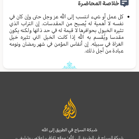
خلاصة المحاضرة
كل عمل أو شيء انتسب إلى الله عز وجل حتى وإن كان في
نفسه لا أهمية له يُصبح من المقدسات. إن التراب الذي
تثيره الخيول بحوافرها لا قيمة له في حد ذاتها ولكنه يكون
مقدسا ويُقسم به الله إذا كانت الخيل التي تثيره خيل
الغزاة في سبيله. إن أنفاس المؤمن في شهر رمضان ونومه
عبادة من أجل ذلك.
شبكة السراج في الطريق إلى الله
شبكة السراج في الطريق إلى الله؛ موقع ثقافي، إعلامي وتبليغي،