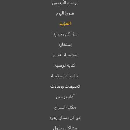
الوصايا الأربعون
صورة اليوم
المزيد
سؤالكم وجوابنا
إستخارة
محاسبة النفس
كتابة الوصية
مناسبات إسلامية
تحقيقات ومقالات
آداب وسنن
مكتبة السراج
من كل بستان زهرة
مشاكل وحلول