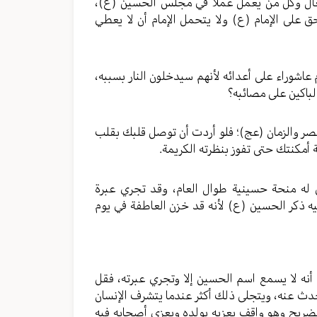
ال وكل من يعمل عملاً في مجلس الحسين (ع)،
على الإمام (ع) ولا يتحمل الإمام أن لا يعطي
عاشوراء على أعدائه لأنهم سيدخلون النار بسببه،
باكين على مصائبه؟
ر والزمان (عج)؛ فلو أردت أن توصل قلبك بقلب
 أمكنتك حتى تفوز بنظرته الكريمة.
ى له منحة حسينية طوال العام، وقد تجري عبرة
 ذكر الحسين (ع) لأنه قد خزن العاطفة في يوم
نه لا يسمع اسم الحسين إلا وتجري عبرته، فقل
تحدث عنه، ويتجلى ذلك أكثر عندما يتشرف الإنسان
ضريح وهو واقف يعزيه بولده ويعزي أصحابه فيه