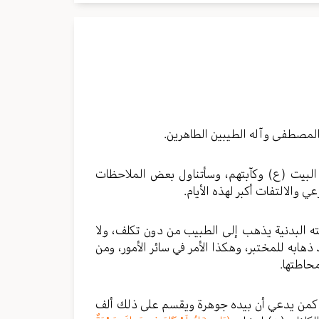
المصطفى وآله الطيبين الطاهرين.
 البيت (ع) وكآبتهم، وسأتناول بعض الملاحظات
والالتفات أكبر لهذه الأيام.
ه البدنية يذهب إلى الطبيب من دون تكلف، ولا
به للمختبر، وهكذا الأمر في سائر الأمور، ومن
حاطتها.
خير كمن يدعي أن بيده جوهرة ويقسم على ذلك ألف