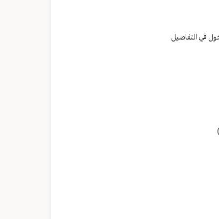
مستوى
الصوت.
خول في التفاصيل