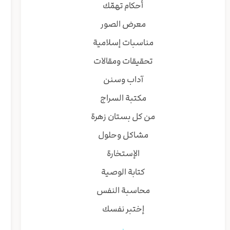
أحكام تهمّك
معرض الصور
مناسبات إسلامية
تحقيقات ومقالات
آداب وسنن
مكتبة السراج
من كل بستان زهرة
مشاكل وحلول
الإستخارة
كتابة الوصية
محاسبة النفس
إختبر نفسك