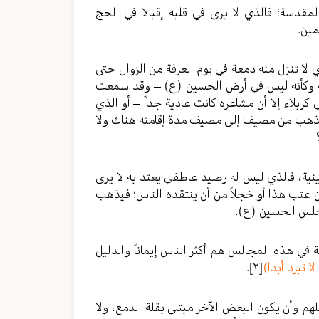
مقدسة؛ فالذي لا يرى في قلبه إقبالا في الحج
مين.
 لا تنزل منه دمعة في يوم العرفة من الزوال حتى
دية وكأنه ليس في أرض الحسين (ع) – وقد سمعت
ربلاء إلا أن مشاعره كانت عادية جداً – أو الذي
ويذهب من مصيف إلى مصيف مدة إقامته هناك ولا
نية، فالذي ليس له رصيد عاطفي يعتد به لا يرى
 عتب هذا أو خجلاً من أن ينتقده الناس؛ فيذهب
جلس الحسين (ع).
ة في هذه المجالس هم أكثر الناس إيماناً والدليل
 تبرد أبدا)
[٢]
.
 وأن يكون البعض الآخر مبتلى بقلة الدمع، ولا