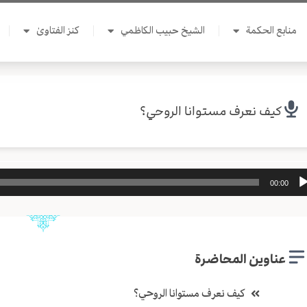
منابع الحكمة
الشيخ حبيب الكاظمي
كنز الفتاوىٰ
كيف نعرف مستوانا الروحي؟
ل
00:00
وت
عناوين المحاضرة
كيف نعرف مستوانا الروحي؟