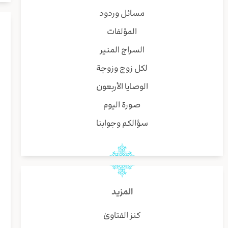
مسائل وردود
المؤلفات
السراج المنير
لكل زوج وزوجة
الوصايا الأربعون
صورة اليوم
سؤالكم وجوابنا
المزيد
كنز الفتاوىٰ