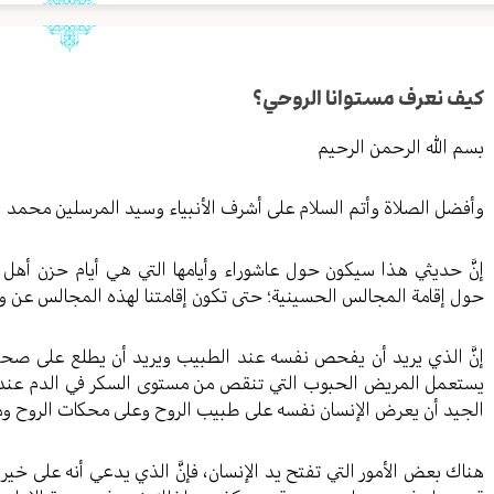
كيف نعرف مستوانا الروحي؟
بسم الله الرحمن الرحيم
وأفضل الصلاة وأتم السلام على أشرف الأنبياء وسيد المرسلين محمد 
إنَّ حديثي هذا سيكون حول عاشوراء وأيامها التي هي أيام حزن أهل
حول إقامة المجالس الحسينية؛ حتى تكون إقامتنا لهذه المجالس عن وعي 
إنَّ الذي يريد أن يفحص نفسه عند الطبيب ويريد أن يطلع على صحت
يستعمل المريض الحبوب التي تنقص من مستوى السكر في الدم عند ذها
الجيد أن يعرض الإنسان نفسه على طبيب الروح وعلى محكات الروح وم
هناك بعض الأمور التي تفتح يد الإنسان، فإنَّ الذي يدعي أنه على 