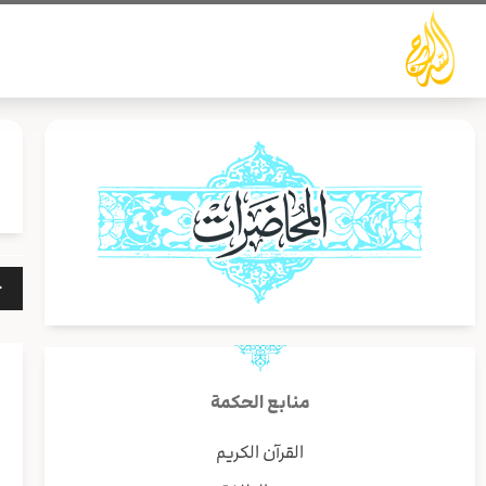
خطي
لى
لمحتوى
مشغ
الص
منابع الحكمة
القرآن الكريم