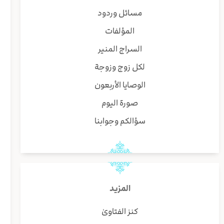
مسائل وردود
المؤلفات
السراج المنير
لكل زوج وزوجة
الوصايا الأربعون
صورة اليوم
سؤالكم وجوابنا
المزيد
كنز الفتاوىٰ