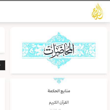
خطي
لى
لمحتوى
مشغ
الص
منابع الحكمة
القرآن الكريم