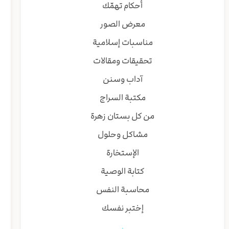
أحكام تهمّك
معرض الصور
مناسبات إسلامية
تحقيقات ومقالات
آداب وسنن
مكتبة السراج
من كل بستان زهرة
مشاكل وحلول
الإستخارة
كتابة الوصية
محاسبة النفس
إختبر نفسك