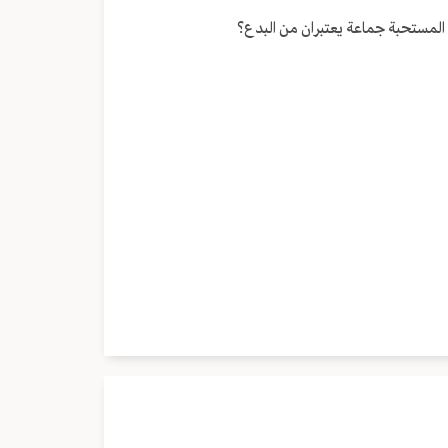
مستوى
الصوت.
 المستحبة جماعة يعتبران من البدع؟