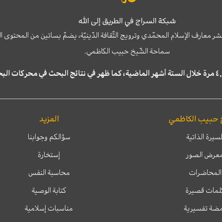
شبكة السراج في الطريق إلى الله
نشر معارف الإسلام المحمّدي وترويج الثّقافة الدّينيّة، يضمّ بساتين من المحت
سماحة الشّيخ حبيب الكاظمي.
 حبيب الكاظمي
المزيد
لسيرة الذاتية
سؤالكم وجوابنا
عرض الصور
إستخارة
المحاضرات
محاسبة النفس
لمات قصيرة
كتابة الوصية
ضة تفسيرية
مناسبات إسلامية