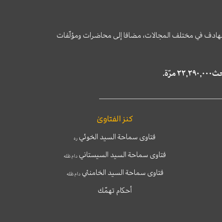
وى الهادف في مختلف المجالات، مضافا إلى محاضرات ومؤلّفات
كنز الفتاوىٰ
فتاوى سماحة السيد الخوئي
ره
فتاوى سماحة السيد السيستاني
دام ظله
فتاوى سماحة السيد الخامنئي
دام ظله
أحكام تهمّك