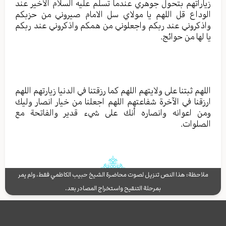
زياراتهم بتحول جوهري عندما تسلم عليه السلام الأخير عند
الوداع قل اللهم يا مولاي سل الامام صيروني من حزبكم
واذكروني عند ربكم واجعلوني من همكم واذكروني عند ربكم
يا لها من حوائج.
اللهم ثبتنا على ولايتهم اللهم كما رزقتنا في الدنيا زيارتهم اللهم
ارزقنا في الآخرة شفاعتهم اللهم اجعلنا من خيار انصار وليك
ومن اعوانه وانصاره أنك على شيء قدير والفاتحة مع
الصلوات.
ملاحظة: هذا النص تنزيل لصوت محاضرة الشيخ حبيب الكاظمي فقط، ولم يمر
بمرحلة التنقيح واستخراج المصادر بعد.