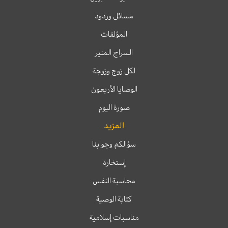
مسائل وردود
المؤلفات
السراج المنير
لكل زوج وزوجة
الوصايا الأربعون
صورة اليوم
المزيد
سؤالكم وجوابنا
إستخارة
محاسبة النفس
كتابة الوصية
مناسبات إسلامية