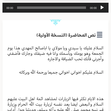
مشغل
00:00
00:00
الصوت
نص المحاضرة (النسخة الأولية)
السلام عليك يا سيدي ويا مولاي يا اباصالح المهدي هذا يوم
الجمعة وهو يومك وبأسمك وانا فيه ضيفك وجارك فأضفني
وأجرني فأنك تحب الضيافة والاجاره
السلام عليكم اخواني اخواتي جميعا ورحمة الله وبركاته
هذه الايام تكثر فيها الزيارات لمشاهد ائمة اهل البيت عليهم
السلام والبعض ايضا يعد نفسه لزيارة بيت الله الحرام وزيارة
قبر نبيه محمد صلى الله عليه وآله وسلم، حديثنا حول آداب