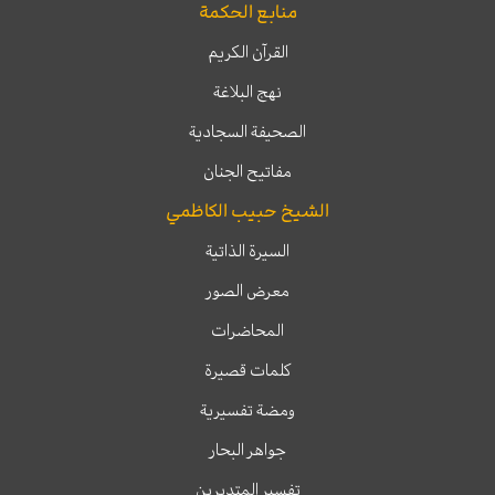
منابع الحكمة
القرآن الكريم
نهج البلاغة
الصحيفة السجادية
مفاتيح الجنان
الشيخ حبيب الكاظمي
السيرة الذاتية
معرض الصور
المحاضرات
كلمات قصيرة
ومضة تفسيرية
جواهر البحار
تفسير المتدبرين