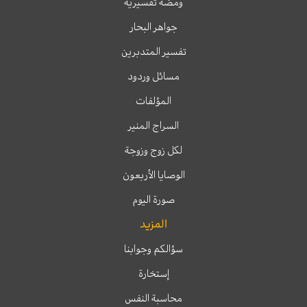
ومضة تفسيرية
جواهر البحار
تفسير المتدبرين
مسائل وردود
المؤلفات
السراج المنير
لكل زوج وزوجة
الوصايا الأربعون
صورة اليوم
المزيد
سؤالكم وجوابنا
إستخارة
محاسبة النفس