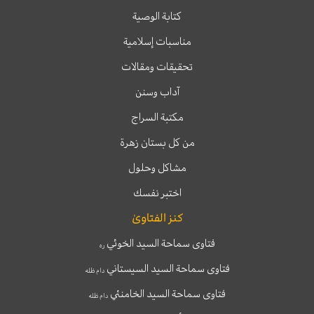
كتابة الوصية
مناسبات إسلامية
تحقيقات ومقالات
آداب وسنن
مكتبة السراج
من كل بستان زهرة
مشاكل وحلول
اختبر نفسك
كنز الفتاوىٰ
فتاوى سماحة السيد الخوئي
ره
فتاوى سماحة السيد السيستاني
دام ظله
فتاوى سماحة السيد الخامنئي
دام ظله