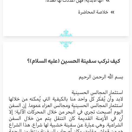
أنها الأبدية؛ فهل أعددت لها العدة؟
خلاصة المحاضرة
كيف نركب سفينة الحسين (عليه السلام)؟
بسم الله الرحمن الرحيم
استثمار المجالس الحسينية
لابد وأن يُفكر كل واحد منا بالكيفية التي يُمكنه من خلالها
استثمار المجالس الحسينية ومجالس العزاء عموما. إن السفن
اليوم أصبحت تجري في البحر من خلال المحركات الآلية؛ إلا
أن في الأزمنة القديمة كان التنقل يتم من خلال السفن
الشراعية. وهي عبارة عن سفينة خشبية لها شراع. هذا الشراع
هو من قماش مقاوم، وكان أصحاب السفينة ينتظرون الرحمة