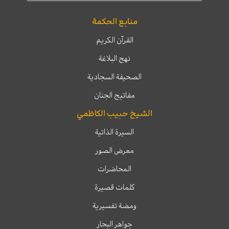
منابع الحكمة
القرآن الكريم
نهج البلاغة
الصحيفة السجادية
مفاتيح الجنان
الشيخ حبيب الكاظمي
السيرة الذاتية
معرض الصور
المحاضرات
كلمات قصيرة
ومضة تفسيرية
جواهر البحار