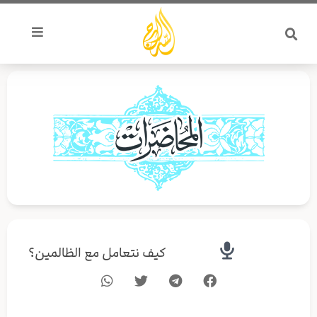
خطي
لى
لمحتوى
كيف نتعامل مع الظالمين؟