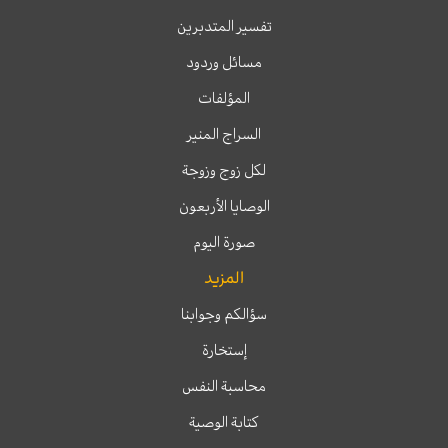
تفسير المتدبرين
مسائل وردود
المؤلفات
السراج المنير
لكل زوج وزوجة
الوصايا الأربعون
صورة اليوم
المزيد
سؤالكم وجوابنا
إستخارة
محاسبة النفس
كتابة الوصية