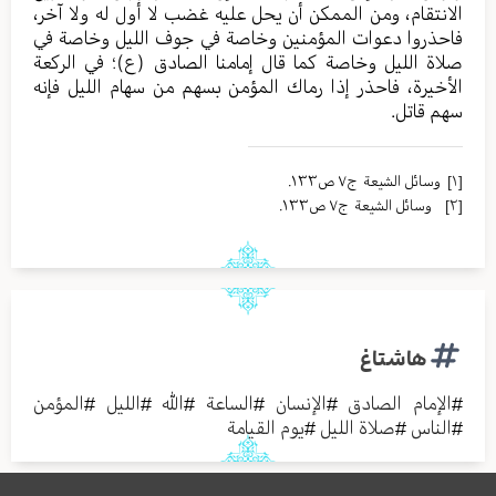
الانتقام، ومن الممكن أن يحل عليه غضب لا أول له ولا آخر،
فاحذروا دعوات المؤمنين وخاصة في جوف الليل وخاصة في
صلاة الليل وخاصة كما قال إمامنا الصادق (ع)؛ في الركعة
الأخيرة، فاحذر إذا رماك المؤمن بسهم من سهام الليل فإنه
سهم قاتل.
[۱]
وسائل الشیعة ج٧ ص١٣٣.
[۲]
وسائل الشیعة ج٧ ص١٣٣.
هاشتاغ
#
الإمام الصادق
#
الإنسان
#
الساعة
#
الله
#
الليل
#
المؤمن
#
الناس
#
صلاة الليل
#
يوم القيامة