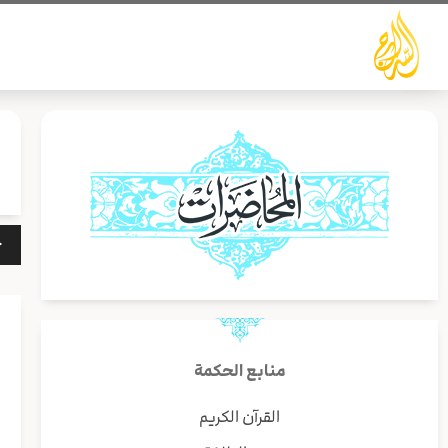
خطي
لى
لمحتوى
مشغ
الص
منابع الحكمة
ا
القرآن الكريم
و