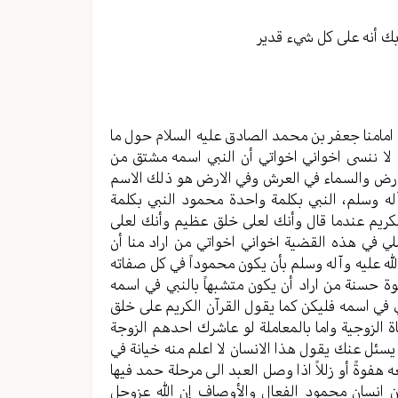
الصوت.
بك أنه على كل شيء قدير
امامنا جعفر بن محمد الصادق عليه السلام حول ما
 لا ننسى اخواني اخواتي أن النبي اسمه مشتق من
ارض والسماء في العرش وفي الارض هو ذلك الاسم
ه وسلم، النبي بكلمة واحدة محمود النبي بكلمة
كريم عندما قال وأنك لعلى خلق عظيم وأنك لعلى
 في هذه القضية اخواني اخواتي من اراد منا أن
له عليه وآله وسلم بأن يكون محموداً في كل صفاته
وة حسنة من اراد أن يكون متشبهاً بالنبي في اسمه
 في اسمه فليكن كما يقول القرآن الكريم على خلق
ة الزوجية واما بالمعاملة لو عاشرك احدهم الزوجة
يسئل عنك يقول هذا الانسان لا اعلم منه خيانة في
هفوةً أو زللاً اذا وصل العبد الى مرحلة حمد فيها
 انسان محمود الفعال والأوصاف إن الله عزوجل