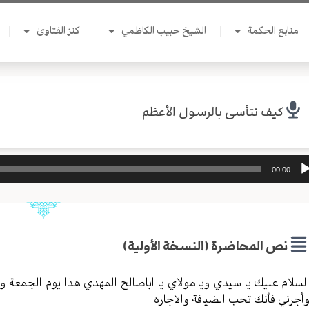
منابع الحكمة
الشيخ حبيب الكاظمي
كنز الفتاوىٰ
كيف نتأسى بالرسول الأعظم
ل
00:00
وت
نص المحاضرة (النسخة الأولية)
لسلام عليك يا سيدي ويا مولاي يا اباصالح المهدي هذا يوم الجمعة
أجرني فأنك تحب الضيافة والاجاره