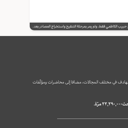
يب الكاظمي فقط، ولم يمر بمرحلة التنقيح واستخراج المصادر بعد.
وى الهادف في مختلف المجالات، مضافا إلى محاضرات ومؤلّفات