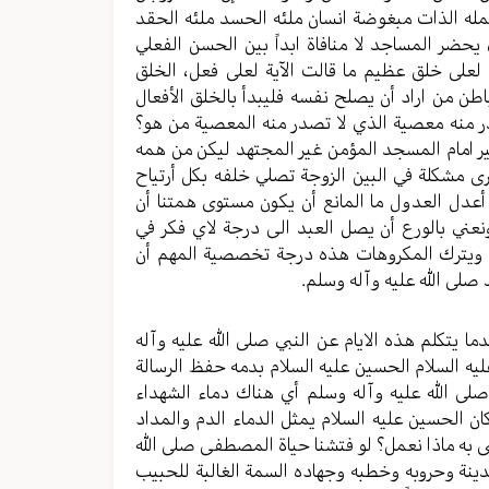
له الذات مبغوضة انسان ملئه الحسد ملئه الحقد
 يحضر المساجد لا منافاة ابداً بين الحسن الفعلي
 لعلى خلق عظيم ما قالت الآية لعلى فعل، الخلق
لباطن من اراد أن يصلح نفسه فليبدأ بالخلق الأفعال
در منه معصية الذي لا تصدر منه المعصية من هو؟
 غير امام المسجد المؤمن غير المجتهد ليكن من همه
رى مشكلة في البين الزوجة تصلي خلفه بكل أرتياح
أعدل العدول ما المانع أن يكون مستوى همتنا أن
ونعني بالورع أن يصل العبد الى درجة لاي فكر في
 ويترك المكروهات هذه درجة تخصصية المهم أن
 صلى الله عليه وآله وسلم.
 يتكلم هذه الايام عن النبي صلى الله عليه وآله
ه السلام الحسين عليه السلام بدمه حفظ الرسالة
 صلى الله عليه وآله وسلم أي هناك دماء الشهداء
ان الحسين عليه السلام يمثل الدماء الدم والمداد
سى به ماذا نعمل؟ لو فتشنا حياة المصطفى صلى الله
بالمدينة وحروبه وخطبه وجهاده السمة الغالبة للحبيب