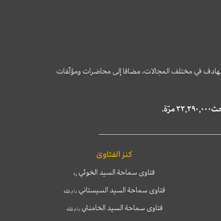
وى الهادف في مختلف المجالات، مضافا إلى محاضرات ومؤلّفات
كنز الفتاوىٰ
فتاوى سماحة السيد الخوئي
ره
فتاوى سماحة السيد السيستاني
دام ظله
فتاوى سماحة السيد الخامنئي
دام ظله