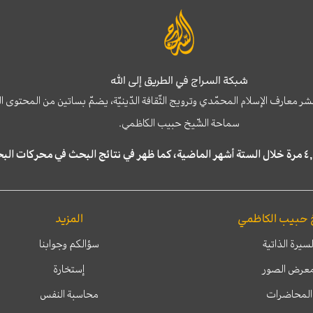
شبكة السراج في الطريق إلى الله
نشر معارف الإسلام المحمّدي وترويج الثّقافة الدّينيّة، يضمّ بساتين من المحت
سماحة الشّيخ حبيب الكاظمي.
 حبيب الكاظمي
المزيد
لسيرة الذاتية
سؤالكم وجوابنا
عرض الصور
إستخارة
المحاضرات
محاسبة النفس