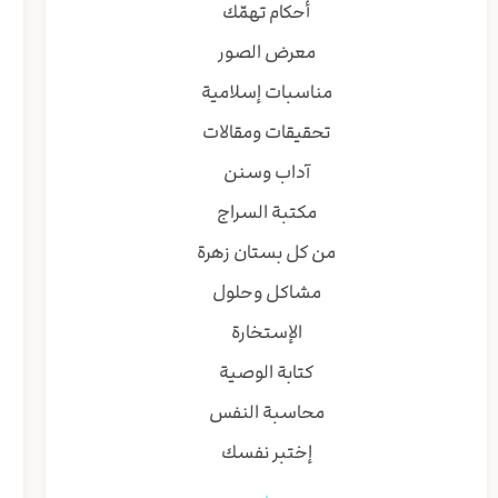
أحكام تهمّك
معرض الصور
مناسبات إسلامية
تحقيقات ومقالات
آداب وسنن
مكتبة السراج
من كل بستان زهرة
مشاكل وحلول
الإستخارة
كتابة الوصية
محاسبة النفس
إختبر نفسك