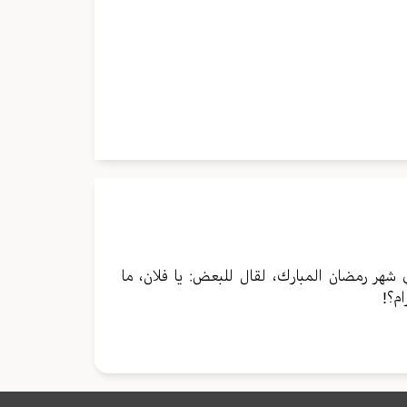
 شهر رمضان المبارك، لقال للبعض: يا فلان، ما
م؟!