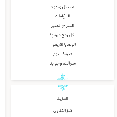
مسائل وردود
المؤلفات
السراج المنير
لكل زوج وزوجة
الوصايا الأربعون
صورة اليوم
سؤالكم وجوابنا
المزيد
كنز الفتاوىٰ