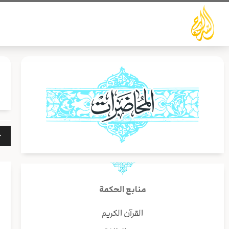
خطي
لى
لمحتوى
مشغ
الص
منابع الحكمة
القرآن الكريم