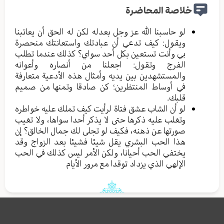
خلاصة المحاضرة
لو حاسبنا الله عز وجل بعدله لكن له الحق أن يعاتبنا
ويقول: كيف تدعي أن عبادتك واستعانتك منحصرة
بي وأنت تستعين بكل أحد سواي؟ كذلك عندما تطلب
الفرج وتقول: اجعلنا من أنصاره وأعوانه
والمستشهدين بين يديه وأمثال هذه الأدعية متعارفة
في أوساط المنتظرين؛ كن صادقا وتمنها من صميم
قلبك.
لو أن الشاب عشق فتاة لرأيت كيف تملك عليه خواطره
وتغلب عليه ذكرها حتى لا يذكر أحدا سواها، ولا تغيب
صورتها عن ذهنه، فكيف لو تجلى لك جمال الخالق؟ إن
هذا الحب البشري يقل شيئا فشيئا بعد الزواج وقد
يختفي الحب أحيانا، ولكن الأمر ليس كذلك في الحب
الإلهي الذي يزداد توقدا مع مرور الأيام