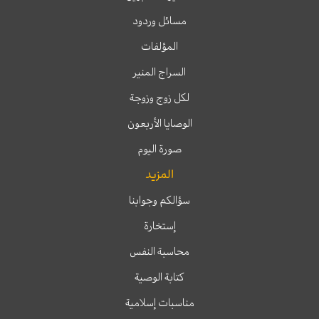
مسائل وردود
المؤلفات
السراج المنير
لكل زوج وزوجة
الوصايا الأربعون
صورة اليوم
المزيد
سؤالكم وجوابنا
إستخارة
محاسبة النفس
كتابة الوصية
مناسبات إسلامية