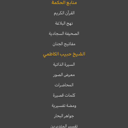
منابع الحكمة
القرآن الكريم
نهج البلاغة
الصحيفة السجادية
مفاتيح الجنان
الشيخ حبيب الكاظمي
السيرة الذاتية
معرض الصور
المحاضرات
كلمات قصيرة
ومضة تفسيرية
جواهر البحار
تفسير المتدبرين