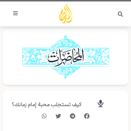
خطي
لى
لمحتوى
كيف تستجلب محبة إمام زمانك؟