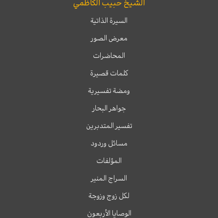
الشيخ حبيب الكاظمي
السيرة الذاتية
معرض الصور
المحاضرات
كلمات قصيرة
ومضة تفسيرية
جواهر البحار
تفسير المتدبرين
مسائل وردود
المؤلفات
السراج المنير
لكل زوج وزوجة
الوصايا الأربعون