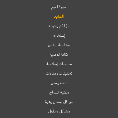
صورة اليوم
المزيد
سؤالكم وجوابنا
إستخارة
محاسبة النفس
كتابة الوصية
مناسبات إسلامية
تحقيقات ومقالات
آداب وسنن
مكتبة السراج
من كل بستان زهرة
مشاكل وحلول