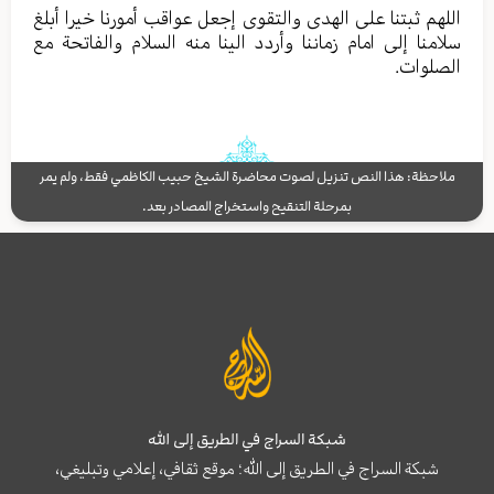
اللهم ثبتنا علی الهدی والتقوی إجعل عواقب أمورنا خیرا أبلغ
سلامنا إلی امام زماننا وأردد الینا منه السلام والفاتحة مع
الصلوات.
ملاحظة: هذا النص تنزيل لصوت محاضرة الشيخ حبيب الكاظمي فقط، ولم يمر
بمرحلة التنقيح واستخراج المصادر بعد.
شبكة السراج في الطريق إلى الله
شبكة السراج في الطريق إلى الله؛ موقع ثقافي، إعلامي وتبليغي،