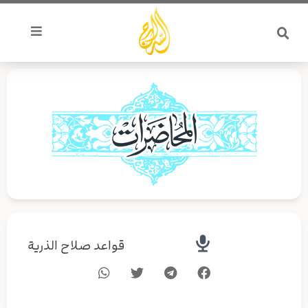
خطي
لى
لمحتوى
قواعد صلاح الذرية