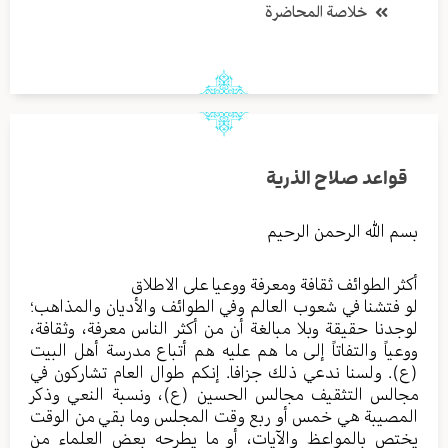
خلاصة المحاضرة
قواعد صلاح الذرية
بسم الله الرحمن الرحيم
أكثر الطوائف ثقافة ومعرفة ووعيا على الاطلاق
لو فتشنا في شعوب العالم وفي الطوائف والأديان والمذاهب؛
لوجدنا حقيقة وبلا مبالغة أن من أكثر الناس معرفة، وثقافة،
ووعياً والتفاتاً إلى ما هم عليه هم أتباع مدرسة أهل البيت
(ع). ولسنا ندعي ذلك جزافا. إنكم طوال العام تشاركون في
مجالس التثقيف مجالس الحسين (ع)، ونسبة النعي وذكر
المصيبة هي خمس أو ربع وقت المجلس وما بقي من الوقت
يختص بالمواعظ والآيات، أو ما يطرحه بعض العلماء من