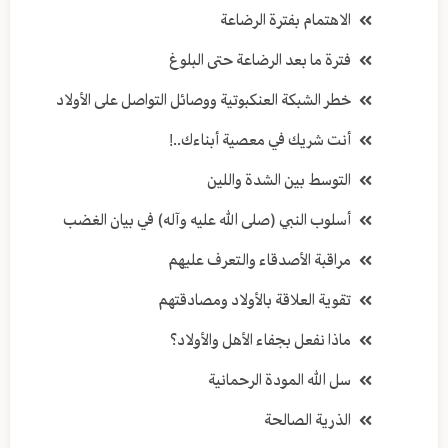
الاهتمام بفترة الرضاعة
فترة ما بعد الرضاعة حتى البلوغ
خطر الشبكة العنكبوتية ووصائل التواصل على الأولاد
أنت شريك في معصية أبناءك..!
التوسط بين الشدة واللين
أسلوب النبي (صلى الله عليه وآله) في بيان الغضب
مراقبة الأصدقاء والتعرف عليهم
تقوية العلاقة بالأولاد ومصادقتهم
ماذا نفعل بجفاء الأهل والأولاد؟
سل الله المودة الرحمانية
الذرية الصالحة