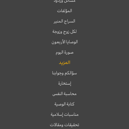
مسائل وردود
المؤلفات
السراج المنير
لكل زوج وزوجة
الوصايا الأربعون
صورة اليوم
المزيد
سؤالكم وجوابنا
إستخارة
محاسبة النفس
كتابة الوصية
مناسبات إسلامية
تحقيقات ومقالات