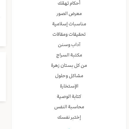
أحكام تهمّك
معرض الصور
مناسبات إسلامية
تحقيقات ومقالات
آداب وسنن
مكتبة السراج
من كل بستان زهرة
مشاكل وحلول
الإستخارة
كتابة الوصية
محاسبة النفس
إختبر نفسك