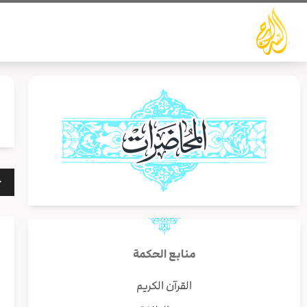
خطي
لى
لمحتوى
مشغ
الص
منابع الحكمة
القرآن الكريم