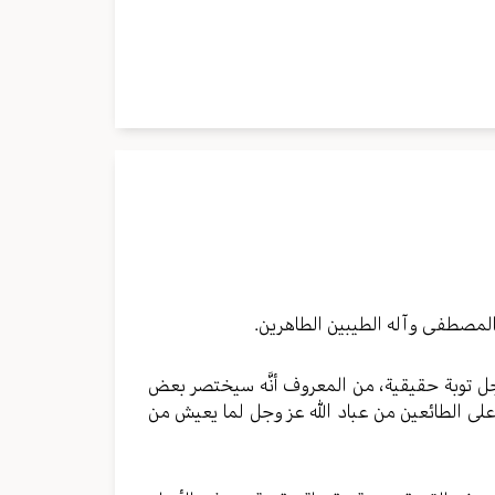
مستوى
الصوت.
المصطفى وآله الطيبين الطاهرين.
وجل توبة حقيقية، من المعروف أنَّه سيختصر بعض
على الطائعين من عباد الله عز وجل لما يعيش من