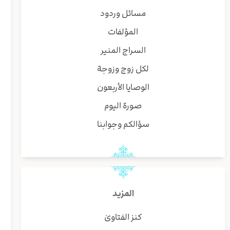
مسائل وردود
المؤلفات
السراج المنير
لكل زوج وزوجة
الوصايا الأربعون
صورة اليوم
سؤالكم وجوابنا
المزيد
كنز الفتاوىٰ