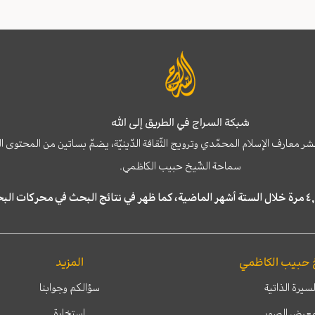
شبكة السراج في الطريق إلى الله
نشر معارف الإسلام المحمّدي وترويج الثّقافة الدّينيّة، يضمّ بساتين من المحت
سماحة الشّيخ حبيب الكاظمي.
 حبيب الكاظمي
المزيد
لسيرة الذاتية
سؤالكم وجوابنا
عرض الصور
إستخارة