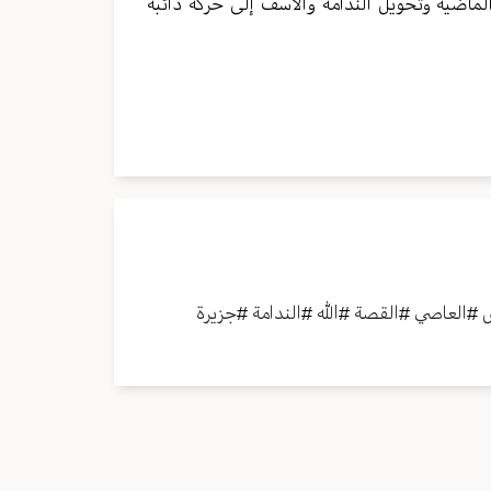
الماضية وتحويل الندامة والأسف إلى حركة دائبة
#
العاصي
#
القصة
#
الله
#
الندامة
#
جزيرة