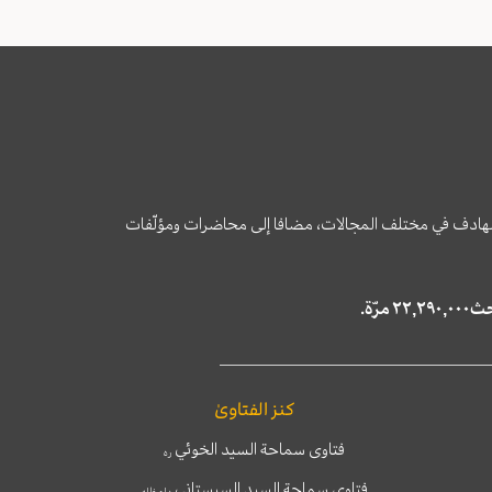
وى الهادف في مختلف المجالات، مضافا إلى محاضرات ومؤلّفات
كنز الفتاوىٰ
فتاوى سماحة السيد الخوئي
ره
فتاوى سماحة السيد السيستاني
دام ظله