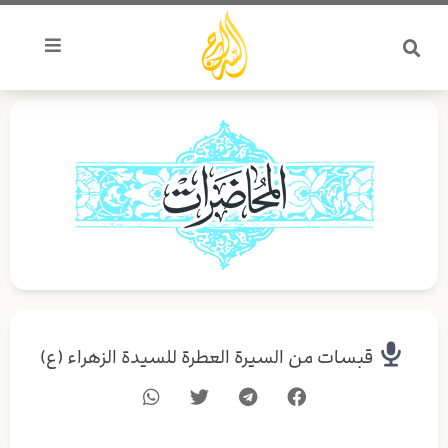
خطي
لى
لمحتوى
قبسات من السيرة العطرة للسيدة الزهراء (ع)