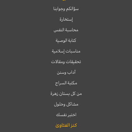
سؤالكم وجوابنا
إستخارة
محاسبة النفس
كتابة الوصية
مناسبات إسلامية
تحقيقات ومقالات
آداب وسنن
مكتبة السراج
من كل بستان زهرة
مشاكل وحلول
اختبر نفسك
كنز الفتاوىٰ