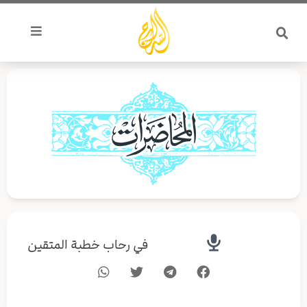
خطي
لى
لمحتوى
في رحاب خطبة المتقين