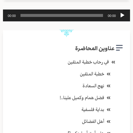
مشغل
00:00
00:00
الصوت
عناوين المحاضرة
في رحاب خطبة المتقين
خطبة المتقين
نهج السعادة
فضل همام وكميل علينا..!
بداية فلسفية
أهل الفضائل