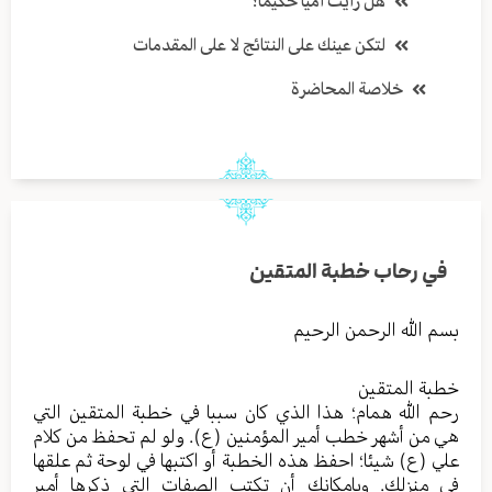
هل رأيت أميا حكيما؟
لتكن عينك على النتائج لا على المقدمات
خلاصة المحاضرة
في رحاب خطبة المتقين
بسم الله الرحمن الرحيم
خطبة المتقين
رحم الله همام؛ هذا الذي كان سببا في خطبة المتقين التي
هي من أشهر خطب أمير المؤمنين (ع). ولو لم تحفظ من كلام
علي (ع) شيئا؛ احفظ هذه الخطبة أو اكتبها في لوحة ثم علقها
في منزلك. وبإمكانك أن تكتب الصفات التي ذكرها أمير