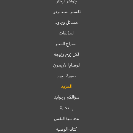
جواهر البحار
تفسير المتدبرين
مسائل وردود
المؤلفات
السراج المنير
لكل زوج وزوجة
الوصايا الأربعون
صورة اليوم
المزيد
سؤالكم وجوابنا
إستخارة
محاسبة النفس
كتابة الوصية