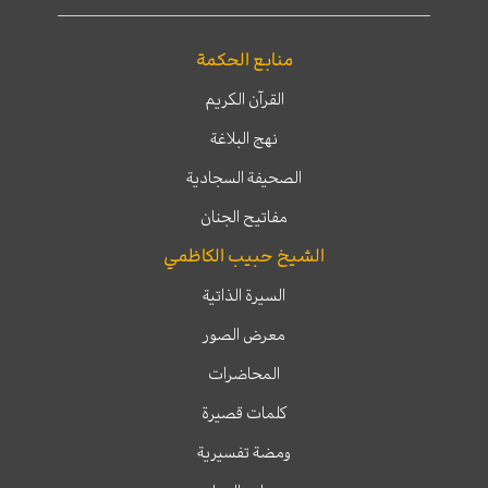
منابع الحكمة
القرآن الكريم
نهج البلاغة
الصحيفة السجادية
مفاتيح الجنان
الشيخ حبيب الكاظمي
السيرة الذاتية
معرض الصور
المحاضرات
كلمات قصيرة
ومضة تفسيرية