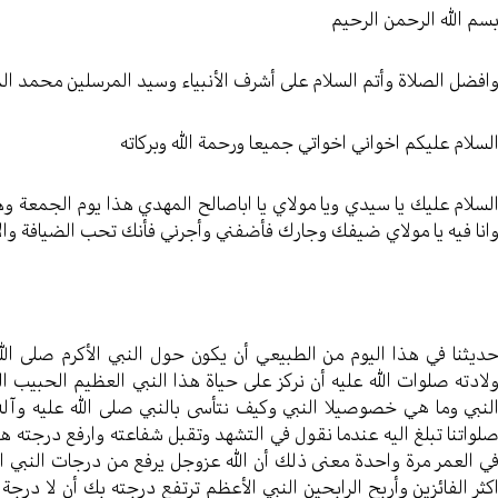
سم الله الرحمن الرحيم
افضل الصلاة وأتم السلام على أشرف الأنبياء وسيد المرسلين محمد ا
لسلام عليكم اخواني اخواتي جميعا ورحمة الله وبركاته
لسلام عليك يا سيدي ويا مولاي يا اباصالح المهدي هذا يوم الجمعة و
انا فيه يا مولاي ضيفك وجارك فأضفني وأجرني فأنك تحب الضيافة والا
ديثنا في هذا اليوم من الطبيعي أن يكون حول النبي الأكرم صلى الله 
لادته صلوات الله عليه أن نركز على حياة هذا النبي العظيم الحبي
لنبي وما هي خصوصيلا النبي وكيف نتأسى بالنبي صلى الله عليه وآله
لواتنا تبلغ اليه عندما نقول في التشهد وتقبل شفاعته وارفع درجته 
ي العمر مرة واحدة معنى ذلك أن الله عزوجل يرفع من درجات النبي ا
كثر الفائزين وأربح الرابحين النبي الأعظم ترتفع درجته بك أن لا درجة