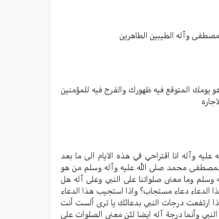
الصوت.
لمصطفى وآله الطيبين الطاهرين
هو يومك المتوقع فيه ظهورك والفرج فيه للمؤمنين
جاره
عليه وآله انا اقتراحي في هذه الايام الى ما بعد
ب المصطفى محمد صلى الله عليه وآله وسلم من هو
 وسلم وما معنى صلواتنا على النبي وعلى آله هل
هذا الدعاء دعاء مستجاب؟ واذا استجيب هذا الدعاء
ذا ارتفعت درجات النبي بدعائك يا ترى ألست أنت
 النبي وأنما درجة آله ايضا لئن معنى الصلوات على