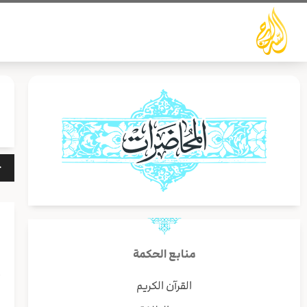
خطي
لى
لمحتوى
مشغ
الص
منابع الحكمة
أ
القرآن الكريم