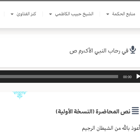
منابع الحكمة
الشيخ حبيب الكاظمي
كنز الفتاوىٰ
في رحاب النبي الأكرم ص
ل
00:00
وت
نص المحاضرة (النسخة الأولية)
عوذ بالله من الشيطان الرجيم