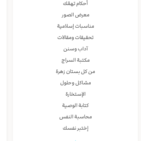
أحكام تهمّك
معرض الصور
مناسبات إسلامية
تحقيقات ومقالات
آداب وسنن
مكتبة السراج
من كل بستان زهرة
مشاكل وحلول
الإستخارة
كتابة الوصية
محاسبة النفس
إختبر نفسك