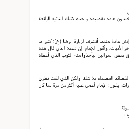
ي
لدون عادة بقصيدة واحدة كتلك التائية الرائعة
نني عادة عندما أتشرف لزيارة الرضا (ع)؛ كثيرا ما
 الأبيات. وأقول للإمام: إن دعبلا الذي قال هذه
ريق بعض الموالين ليأخذوا منه الثوب الذي أعطاه
ن القصائد العصماء بلا شك؛ ولكن الذي لفت نظري
ت، يقول: الإمام أغمي عليه أكثر من مرة لما كان
ونة
وت