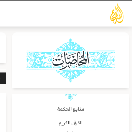
خطي
لى
لمحتوى
مشغ
الص
منابع الحكمة
القرآن الكريم