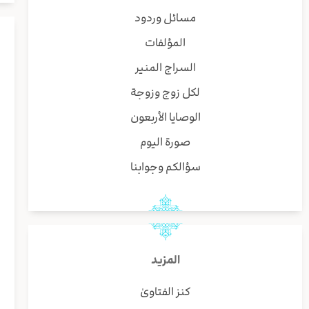
مسائل وردود
المؤلفات
السراج المنير
لكل زوج وزوجة
الوصايا الأربعون
صورة اليوم
سؤالكم وجوابنا
المزيد
كنز الفتاوىٰ