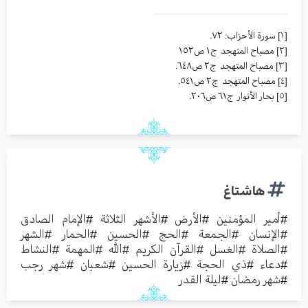
[١]
سورة الأحزاب: ٧٢.
[٢]
مصباح المتهجد ج١ ص١٥٢
[٣]
مصباح المتهجد ج٢ ص٦٤٨.
[٤]
مصباح المتهجد ج٢ ص٥٤١.
[٥]
بحار الأنوار ج٦١ ص٢٠٦.
هاشتاغ
#
أمير المؤمنين
#
الأرض
#
الأشهر الثلاثة
#
الإمام الصادق
#
الإنسان
#
الجمعة
#
الحج
#
الحسين
#
الحمار
#
الشهر
#
الصلاة
#
الغسل
#
القرآن الكريم
#
الله
#
المهمة
#
النشاط
#
دعاء
#
ذي الحجة
#
زيارة الحسين
#
شعبان
#
شهر رجب
#
شهر رمضان
#
ليلة القدر