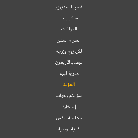
تفسير المتدبرين
مسائل وردود
المؤلفات
السراج المنير
لكل زوج وزوجة
الوصايا الأربعون
صورة اليوم
المزيد
سؤالكم وجوابنا
إستخارة
محاسبة النفس
كتابة الوصية