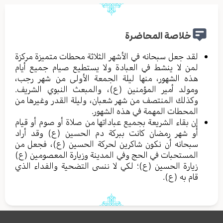
خلاصة المحاضرة
لقد جعل سبحانه في الأشهر الثلاثة محطات متميزة مركزة
لمن لا ينشط في العبادة ولا يستطيع صيام جميع أيام
هذه الشهور، منها ليلة الجمعة الأولى من شهر رجب،
ومولد أمير المؤمنين (ع)، والمبعث النبوي الشريف.
وكذلك المنتصف من شهر شعبان، وليلة القدر وغيرها من
المحطات المهمة في هذه الشهور.
إن بقاء الشريعة بجميع عباداتها من صلاة أو صوم أو قيام
أو شهر رمضان كانت ببركة دم الحسين (ع) وقد أراد
سبحانه أن نكون شاكرين لحركة الحسين (ع)، فجعل من
المستحبات في الحج وفي المدينة وزيارة المعصومين (ع)
زيارة الحسين (ع)؛ لكي لا ننسى التضحية والفداء الذي
قام به (ع).