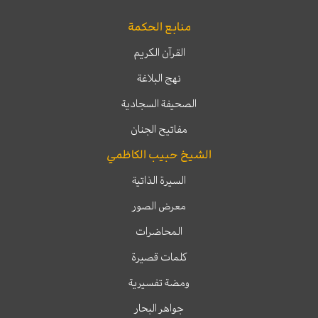
منابع الحكمة
القرآن الكريم
نهج البلاغة
الصحيفة السجادية
مفاتيح الجنان
الشيخ حبيب الكاظمي
السيرة الذاتية
معرض الصور
المحاضرات
كلمات قصيرة
ومضة تفسيرية
جواهر البحار