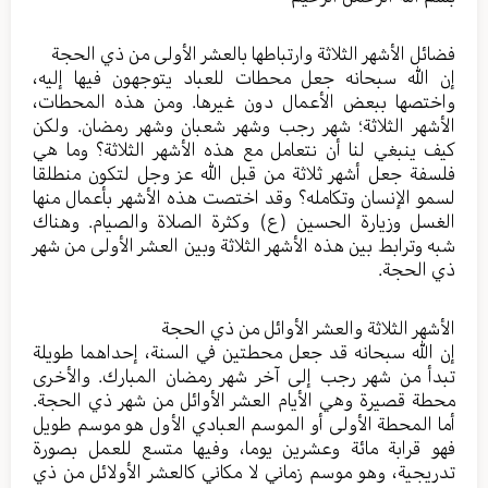
فضائل الأشهر الثلاثة وارتباطها بالعشر الأولى من ذي الحجة
إن الله سبحانه جعل محطات للعباد يتوجهون فيها إليه،
واختصها ببعض الأعمال دون غيرها. ومن هذه المحطات،
الأشهر الثلاثة؛ شهر رجب وشهر شعبان وشهر رمضان. ولكن
كيف ينبغي لنا أن نتعامل مع هذه الأشهر الثلاثة؟ وما هي
فلسفة جعل أشهر ثلاثة من قبل الله عز وجل لتكون منطلقا
لسمو الإنسان وتكامله؟ وقد اختصت هذه الأشهر بأعمال منها
الغسل وزيارة الحسين (ع) وكثرة الصلاة والصيام. وهناك
شبه وترابط بين هذه الأشهر الثلاثة وبين العشر الأولى من شهر
ذي الحجة.
الأشهر الثلاثة والعشر الأوائل من ذي الحجة
إن الله سبحانه قد جعل محطتين في السنة، إحداهما طويلة
تبدأ من شهر رجب إلى آخر شهر رمضان المبارك. والأخرى
محطة قصيرة وهي الأيام العشر الأوائل من شهر ذي الحجة.
أما المحطة الأولى أو الموسم العبادي الأول هو موسم طويل
فهو قرابة مائة وعشرين يوما، وفيها متسع للعمل بصورة
تدريجية، وهو موسم زماني لا مكاني كالعشر الأولائل من ذي