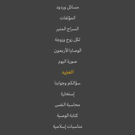
مسائل وردود
المؤلفات
السراج المنير
لكل زوج وزوجة
الوصايا الأربعون
صورة اليوم
المزيد
سؤالكم وجوابنا
إستخارة
محاسبة النفس
كتابة الوصية
مناسبات إسلامية