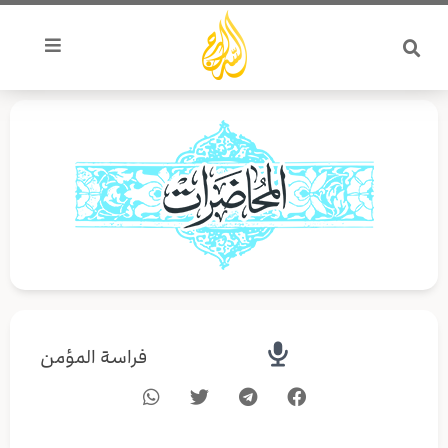
خطي
لى
لمحتوى
فراسة المؤمن