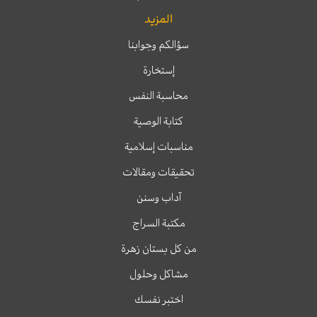
المزيد
سؤالكم وجوابنا
إستخارة
محاسبة النفس
كتابة الوصية
مناسبات إسلامية
تحقيقات ومقالات
آداب وسنن
مكتبة السراج
من كل بستان زهرة
مشاكل وحلول
اختبر نفسك