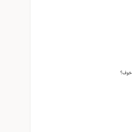
الصوت.
 خوف؟