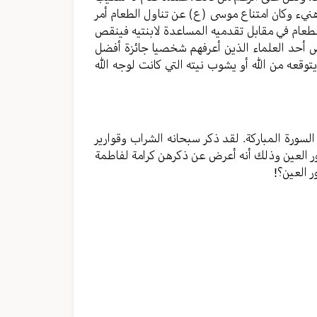
هنيء وكان امتناع موسى (ع) عن تناول الطعام أمر
لطعام في مقابل تقدميه المساعدة لابنتيه فينقص
ض أحد العلماء الذين أعرفهم شخصيا جائزة أفضل
وقعه من الله أو يشوب نيته التي كانت لوجه الله
لسورة المباركة. لقد ذكر سبحانه الشراب وقوارير
ر العين وذلك أنه أعرض عن ذكرهن كرامة لفاطمة
 العين؟!