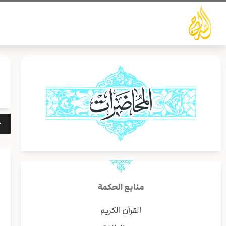
خطي
لى
لمحتوى
مشغ
الص
منابع الحكمة
القرآن الكريم