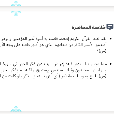
خلاصة المحاضرة
لقد خلد القرآن الكريم إطعاما قامت به أسرة أمير المؤمنين والزهرا
أطعموا الأسير الكافر من طعامهم الذي هو أطهر طعام على وجه الأ
(س)؟
مما يجدر بنا التدبر فيه؛ إعراض الرب عن ذكر الحور في سورة ا
والولدان المخلدون وثياب سندس وإستبرق ولكنه لم يذكر الحور 
(س). فمع وجود فاطمة (س) أي أنثى تستحق الذكر ولو كانت من ال