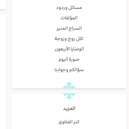
مسائل وردود
المؤلفات
السراج المنير
لكل زوج وزوجة
الوصايا الأربعون
صورة اليوم
سؤالكم وجوابنا
المزيد
كنز الفتاوىٰ