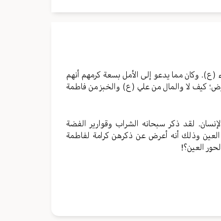
ء (ع). وكان مما يدعو إلى الأمل بسعة كرمهم أنهم
رض؛ كيف لا والمال من علي (ع) والخبز من فاطمة
لإنسان. لقد ذكر سبحانه الشراب وقوارير الفضة
العين وذلك أنه أعرض عن ذكرهن كرامة لفاطمة
حور العين؟!