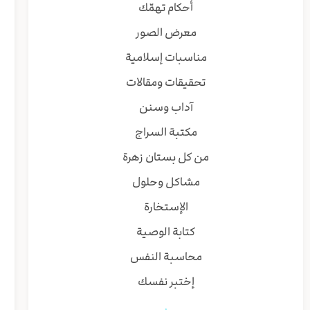
أحكام تهمّك
معرض الصور
مناسبات إسلامية
تحقيقات ومقالات
آداب وسنن
مكتبة السراج
من كل بستان زهرة
مشاكل وحلول
الإستخارة
كتابة الوصية
محاسبة النفس
إختبر نفسك