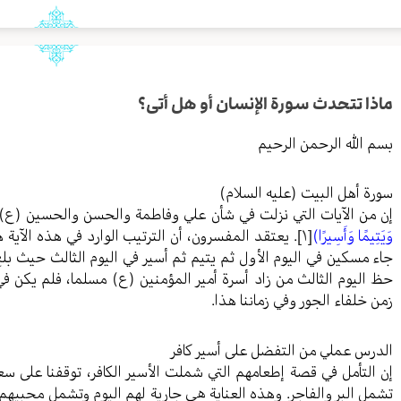
ماذا تتحدث سورة الإنسان أو هل أتى؟
بسم الله الرحمن الرحيم
سورة أهل البيت (عليه السلام)
إن من الآيات التي نزلت في شأن علي وفاطمة والحسن والحسين (ع) 
وَيَتِيمًا وَأَسِيرًا)
[١]
. يعتقد المفسرون، أن الترتيب الوارد في هذه الآية
جاء مسكين في اليوم الأول ثم يتيم ثم أسير في اليوم الثالث حيث بل
حظ اليوم الثالث من زاد أسرة أمير المؤمنين (ع) مسلما، فلم يكن ف
زمن خلفاء الجور وفي زماننا هذا.
الدرس عملي من التفضل على أسير كافر
إن التأمل في قصة إطعامهم التي شملت الأسير الكافر، توقفنا على سع
تشمل البر والفاجر. وهذه العناية هي جارية لهم اليوم وتشمل محبيهم وز